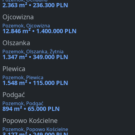
2.363 m² • 236.300 PLN
Ojcowizna
Pozemok, Ojcowizna
12.846 m² • 1.400.000 PLN
Olszanka
Pozemok, Olszanka, Żytnia
1.347 m² • 349.000 PLN
Plewica
Pozemok, Plewica
1.548 m² • 115.000 PLN
Podgać
Pozemok, Podgać
894 m² • 65.000 PLN
Popowo Kościelne
Pozemok, Popowo Kościelne
3.127 m² • 249.000 PLN