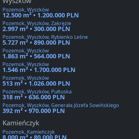
Wyszków
Pozemok, Wyszków
12.500 m² • 1.200.000 PLN
Pozemok, Wyszków, Zakręzie
2.997 m² • 300.000 PLN
Pozemok, Wyszków, Rybienko Leśne
5.727 m² • 890.000 PLN
Pozemok, Wyszków
1.863 m² • 564.000 PLN
Pozemok, Wyszków
1.546 m² • 1.700.000 PLN
Pozemok, Wyszków
513 m² • 1.026.000 PLN
Pozemok, Wyszków, Pułtuska
318 m² • 636.000 PLN
Pozemok, Wyszków, Generała Józefa Sowińskiego
392 m² • 970.000 PLN
Kamieńczyk
Pozemok, Kamieńczyk
8.000 m² • 80.000 PLN