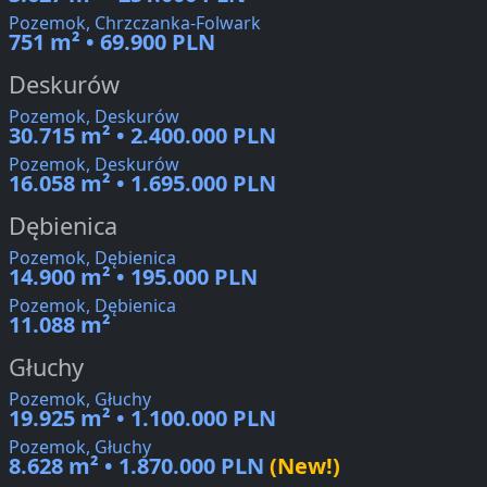
Pozemok, Chrzczanka-Folwark
751 m² • 69.900 PLN
Deskurów
Pozemok, Deskurów
30.715 m² • 2.400.000 PLN
Pozemok, Deskurów
16.058 m² • 1.695.000 PLN
Dębienica
Pozemok, Dębienica
14.900 m² • 195.000 PLN
Pozemok, Dębienica
11.088 m²
Głuchy
Pozemok, Głuchy
19.925 m² • 1.100.000 PLN
Pozemok, Głuchy
8.628 m² • 1.870.000 PLN
(New!)