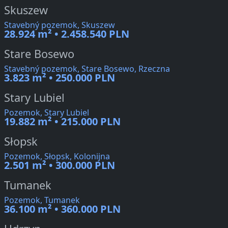
Skuszew
Stavebný pozemok, Skuszew
28.924 m² • 2.458.540 PLN
Stare Bosewo
Stavebný pozemok, Stare Bosewo, Rzeczna
3.823 m² • 250.000 PLN
Stary Lubiel
Pozemok, Stary Lubiel
19.882 m² • 215.000 PLN
Słopsk
Pozemok, Słopsk, Kolonijna
2.501 m² • 300.000 PLN
Tumanek
Pozemok, Tumanek
36.100 m² • 360.000 PLN