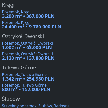
Kręgi
Pozemok, Kręgi
3.200 m² • 367.000 PLN
Pozemok, Kręgi
24.400 m² • 9.760.000 PLN
Ostrykół Dworski
Pozemok, Ostrykół Dworski
1.002 m² • 63.000 PLN
Pozemok, Ostrykół Dworski
2.120 m² • 137.800 PLN
Tulewo Górne
Pozemok, Tulewo Górne
1.342 m² • 254.980 PLN
Pozemok, Tulewo Górne
800 m² • 152.000 PLN
Ślubów
Stavebný pozemok, Ślubów, Radosna