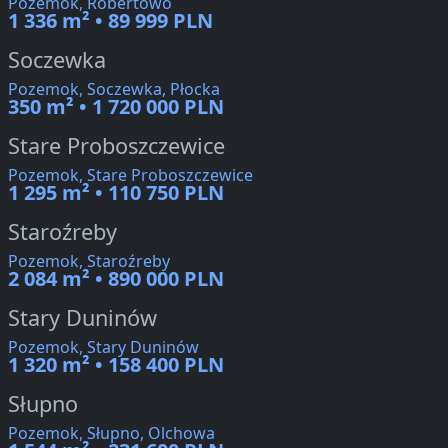
Pozemok, Robertowo
1 336 m² • 89 999 PLN
Soczewka
Pozemok, Soczewka, Płocka
350 m² • 1 720 000 PLN
Stare Proboszczewice
Pozemok, Stare Proboszczewice
1 295 m² • 110 750 PLN
Staroźreby
Pozemok, Staroźreby
2 084 m² • 890 000 PLN
Stary Duninów
Pozemok, Stary Duninów
1 320 m² • 158 400 PLN
Słupno
Pozemok, Słupno, Olchowa