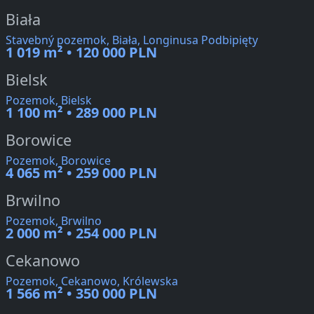
Biała
Stavebný pozemok, Biała, Longinusa Podbipięty
1 019 m² • 120 000 PLN
Bielsk
Pozemok, Bielsk
1 100 m² • 289 000 PLN
Borowice
Pozemok, Borowice
4 065 m² • 259 000 PLN
Brwilno
Pozemok, Brwilno
2 000 m² • 254 000 PLN
Cekanowo
Pozemok, Cekanowo, Królewska
1 566 m² • 350 000 PLN