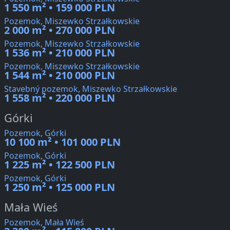
1 550 m² • 159 000 PLN
Pozemok, Miszewko Strzałkowskie
2 000 m² • 270 000 PLN
Pozemok, Miszewko Strzałkowskie
1 536 m² • 210 000 PLN
Pozemok, Miszewko Strzałkowskie
1 544 m² • 210 000 PLN
Stavebný pozemok, Miszewko Strzałkowskie
1 558 m² • 220 000 PLN
Górki
Pozemok, Górki
10 100 m² • 101 000 PLN
Pozemok, Górki
1 225 m² • 122 500 PLN
Pozemok, Górki
1 250 m² • 125 000 PLN
Mała Wieś
Pozemok, Mała Wieś