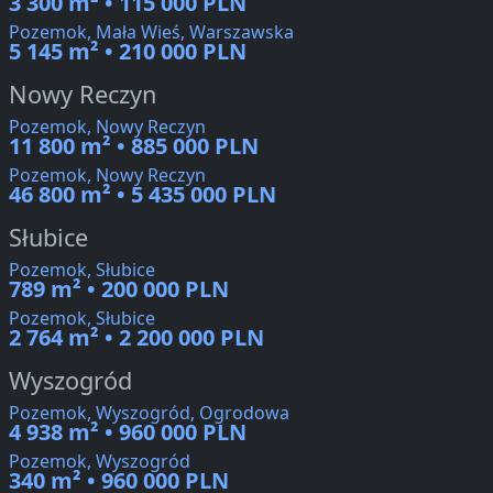
3 300 m² • 115 000 PLN
Pozemok, Mała Wieś, Warszawska
5 145 m² • 210 000 PLN
Nowy Reczyn
Pozemok, Nowy Reczyn
11 800 m² • 885 000 PLN
Pozemok, Nowy Reczyn
46 800 m² • 5 435 000 PLN
Słubice
Pozemok, Słubice
789 m² • 200 000 PLN
Pozemok, Słubice
2 764 m² • 2 200 000 PLN
Wyszogród
Pozemok, Wyszogród, Ogrodowa
4 938 m² • 960 000 PLN
Pozemok, Wyszogród
340 m² • 960 000 PLN