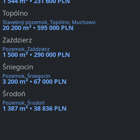
1 544 m² • 231 600 PLN
Topólno
Stavebný pozemok, Topólno, Muchowo
20 200 m² • 595 000 PLN
Zaździerz
Pozemok, Zaździerz
1 500 m² • 290 000 PLN
Śniegocin
Pozemok, Śniegocin
3 200 m² • 67 000 PLN
Środoń
Pozemok, Środoń
1 387 m² • 38 836 PLN