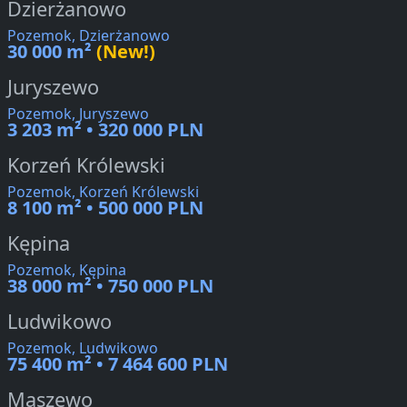
Dzierżanowo
Pozemok, Dzierżanowo
30 000 m²
(New!)
Juryszewo
Pozemok, Juryszewo
3 203 m² • 320 000 PLN
Korzeń Królewski
Pozemok, Korzeń Królewski
8 100 m² • 500 000 PLN
Kępina
Pozemok, Kępina
38 000 m² • 750 000 PLN
Ludwikowo
Pozemok, Ludwikowo
75 400 m² • 7 464 600 PLN
Maszewo