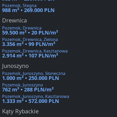
Pozemok, Stegna
988 m² • 269.000 PLN
Drewnica
Pozemok, Drewnica
59.500 m² • 20 PLN/m²
Pozemok, Drewnica, Zielona
3.356 m² • 99 PLN/m²
Pozemok, Drewnica, Kasztanowa
2.914 m² • 107 PLN/m²
Junoszyno
Pozemok, Junoszyno, Słoneczna
1.000 m² • 250.000 PLN
Pozemok, Junoszyno
762 m² • 288 PLN/m²
Pozemok, Junoszyno, Kasztanowa
1.333 m² • 572.000 PLN
Kąty Rybackie