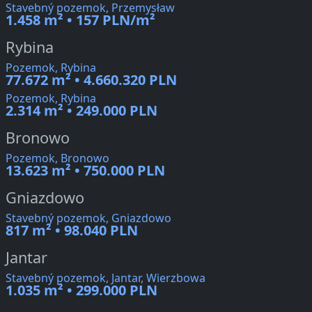
Stavebný pozemok, Przemysław
1.458 m² • 157 PLN/m²
Rybina
Pozemok, Rybina
77.672 m² • 4.660.320 PLN
Pozemok, Rybina
2.314 m² • 249.000 PLN
Bronowo
Pozemok, Bronowo
13.623 m² • 750.000 PLN
Gniazdowo
Stavebný pozemok, Gniazdowo
817 m² • 98.040 PLN
Jantar
Stavebný pozemok, Jantar, Wierzbowa
1.035 m² • 299.000 PLN