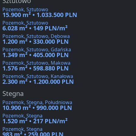
Sztutowo
Pozemok, Sztutowo
15.900 m² • 1.033.500 PLN
Pozemok, Sztutowo
6.028 m² • 149 PLN/m²
Pozemok, Sztutowo, Dębowa
1.200 m² • 330.000 PLN
Pozemok, Sztutowo, Gdańska
1.349 m² • 405.000 PLN
Pozemok, Sztutowo, Makowa
1.576 m² • 598.880 PLN
Pozemok, Sztutowo, Kanałowa
2.300 m² • 1.200.000 PLN
Stegna
Pozemok, Stegna, Południowa
10.900 m² • 990.000 PLN
Pozemok, Stegna
1.520 m² • 217 PLN/m²
Pozemok, Stegna
983 m² • 259.000 PLN