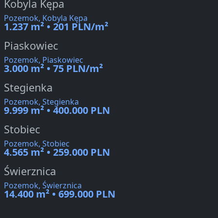
Kobyla Kępa
Pozemok, Kobyla Kępa
1.237 m² • 201 PLN/m²
Piaskowiec
Pozemok, Piaskowiec
3.000 m² • 75 PLN/m²
Stegienka
Pozemok, Stegienka
9.999 m² • 400.000 PLN
Stobiec
Pozemok, Stobiec
4.565 m² • 259.000 PLN
Świerznica
Pozemok, Świerznica
14.400 m² • 699.000 PLN