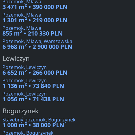
Pozemok, Mława
3 471 m² • 390 000 PLN
Pozemok, Mława
1 301 m² • 219 000 PLN
Pozemok, Mława
855 m² • 210 330 PLN
Pozemok, Mława, Warszawska
6 968 m² • 2 900 000 PLN
Lewiczyn
Pozemok, Lewiczyn
6 652 m² • 266 000 PLN
Pozemok, Lewiczyn
1 136 m² • 73 840 PLN
Pozemok, Lewiczyn
1 056 m² • 71 438 PLN
Bogurzynek
Stavebný pozemok, Bogurzynek
1 000 m² • 38 000 PLN
Pozemok, Bogurzynek