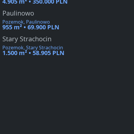
4.905 m² • 350.000 PLN
Paulinowo
Pozemok, Paulinowo
955 m² • 69.900 PLN
Stary Strachocin
Pozemok, Stary Strachocin
1.500 m² • 58.905 PLN