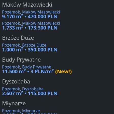
Maków Mazowiecki
Pozemok, Maków Mazowiecki
9.170 m² • 470.000 PLN
Pozemok, Maków Mazowiecki
1.733 m² • 173.300 PLN
Brzóze Duże
Pozemok, Brzóze Duże
1.000 m² • 350.000 PLN
Budy Prywatne
Pozemok, Budy Prywatne
11.500 m² • 3 PLN/m²
(New!)
Dyszobaba
Pozemok, Dyszobaba
2.607 m² • 115.000 PLN
Młynarze
Pozemok, Młynarze