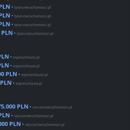
 PLN
•
tytan.nieruchomosci.pl
 PLN
•
tytan.nieruchomosci.pl
 PLN
•
tytan.nieruchomosci.pl
0 PLN
•
tytan.nieruchomosci.pl
PLN
•
expresshouse.pl
PLN
•
expresshouse.pl
00 PLN
•
expresshouse.pl
 PLN
•
expresshouse.pl
75.000 PLN
•
nesciornieruchomosci.pl
 PLN
•
nesciornieruchomosci.pl
000 PLN
•
nesciornieruchomosci.pl