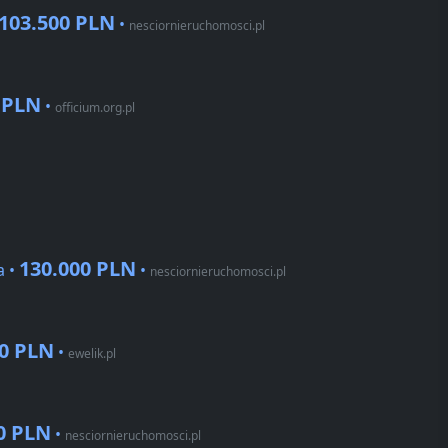
103.500 PLN
•
nesciornieruchomosci.pl
 PLN
•
officium.org.pl
130.000 PLN
a •
•
nesciornieruchomosci.pl
00 PLN
•
ewelik.pl
0 PLN
•
nesciornieruchomosci.pl