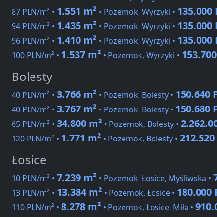
1.551 m²
135.000
87 PLN/m² •
• Pozemok, Wyrzyki •
1.435 m²
135.000
94 PLN/m² •
• Pozemok, Wyrzyki •
1.410 m²
135.000
96 PLN/m² •
• Pozemok, Wyrzyki •
1.537 m²
153.70
100 PLN/m² •
• Pozemok, Wyrzyki •
Bolesty
3.766 m²
150.640 
40 PLN/m² •
• Pozemok, Bolesty •
3.767 m²
150.680 
40 PLN/m² •
• Pozemok, Bolesty •
34.800 m²
2.262.0
65 PLN/m² •
• Pozemok, Bolesty •
1.771 m²
212.520
120 PLN/m² •
• Pozemok, Bolesty •
Łosice
7.239 m²
10 PLN/m² •
• Pozemok, Łosice, Myśliwska •
13.384 m²
180.000
13 PLN/m² •
• Pozemok, Łosice •
8.278 m²
910.
110 PLN/m² •
• Pozemok, Łosice, Miła •