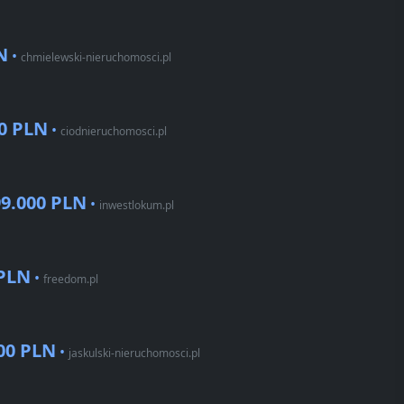
N
•
chmielewski-nieruchomosci.pl
0 PLN
•
ciodnieruchomosci.pl
99.000 PLN
•
inwestlokum.pl
 PLN
•
freedom.pl
00 PLN
•
jaskulski-nieruchomosci.pl