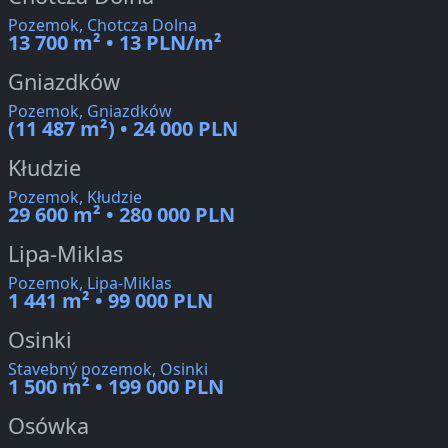
Pozemok, Chotcza Dolna
13 700 m² • 13 PLN/m²
Gniazdków
Pozemok, Gniazdków
(11 487 m²) • 24 000 PLN
Kłudzie
Pozemok, Kłudzie
29 600 m² • 280 000 PLN
Lipa-Miklas
Pozemok, Lipa-Miklas
1 441 m² • 99 000 PLN
Osinki
Stavebný pozemok, Osinki
1 500 m² • 199 000 PLN
Osówka