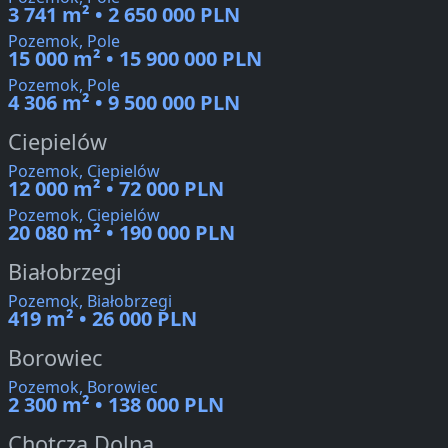
3 741 m² • 2 650 000 PLN
Pozemok, Pole
15 000 m² • 15 900 000 PLN
Pozemok, Pole
4 306 m² • 9 500 000 PLN
Ciepielów
Pozemok, Ciepielów
12 000 m² • 72 000 PLN
Pozemok, Ciepielów
20 080 m² • 190 000 PLN
Białobrzegi
Pozemok, Białobrzegi
419 m² • 26 000 PLN
Borowiec
Pozemok, Borowiec
2 300 m² • 138 000 PLN
Chotcza Dolna