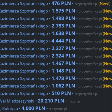
476 PLN
Kazimierza Szpotańskiego •
•
(New!)
propertyoffice.pl
1.575 PLN
Kazimierza Szpotańskiego •
•
(New
propertyoffice.pl
1.498 PLN
Kazimierza Szpotańskiego •
•
(New
propertyoffice.pl
2.783 PLN
Kazimierza Szpotańskiego •
•
(New
propertyoffice.pl
1.638 PLN
Kazimierza Szpotańskiego •
•
(New
propertyoffice.pl
4.444 PLN
Kazimierza Szpotańskiego •
•
(New
propertyoffice.pl
2.227 PLN
Kazimierza Szpotańskiego •
•
(New
propertyoffice.pl
2.324 PLN
Kazimierza Szpotańskiego •
•
(New
propertyoffice.pl
1.467 PLN
Kazimierza Szpotańskiego •
•
(New
propertyoffice.pl
1.148 PLN
Kazimierza Szpotańskiego •
•
(New
propertyoffice.pl
1.478 PLN
Kazimierza Szpotańskiego •
•
(New
propertyoffice.pl
1.062 PLN
Kazimierza Szpotańskiego •
•
(New
propertyoffice.pl
510 PLN
Kazimierza Szpotańskiego •
•
propertyoffice.pl
20.210 PLN
Wał Miedzeszyński •
•
maxon.pl
4.000 PLN
 Rolnicza •
•
realtyzone.pl