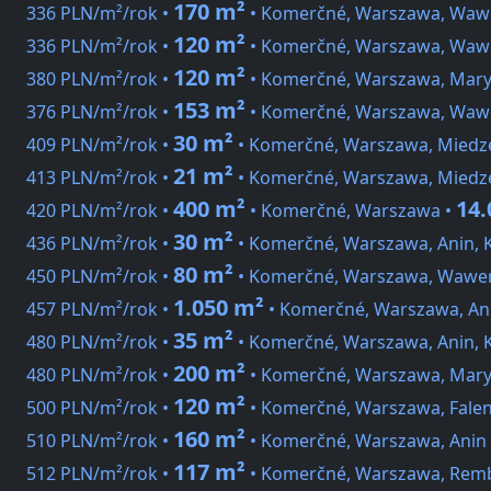
170 m²
336 PLN/m²/rok •
• Komerčné, Warszawa, Wawe
120 m²
336 PLN/m²/rok •
• Komerčné, Warszawa, Wawe
120 m²
380 PLN/m²/rok •
• Komerčné, Warszawa, Mary
153 m²
376 PLN/m²/rok •
• Komerčné, Warszawa, Waw
30 m²
409 PLN/m²/rok •
• Komerčné, Warszawa, Miedz
21 m²
413 PLN/m²/rok •
• Komerčné, Warszawa, Miedz
400 m²
14.
420 PLN/m²/rok •
• Komerčné, Warszawa •
30 m²
436 PLN/m²/rok •
• Komerčné, Warszawa, Anin, 
80 m²
450 PLN/m²/rok •
• Komerčné, Warszawa, Wawer
1.050 m²
457 PLN/m²/rok •
• Komerčné, Warszawa, An
35 m²
480 PLN/m²/rok •
• Komerčné, Warszawa, Anin, 
200 m²
480 PLN/m²/rok •
• Komerčné, Warszawa, Mary
120 m²
500 PLN/m²/rok •
• Komerčné, Warszawa, Falen
160 m²
510 PLN/m²/rok •
• Komerčné, Warszawa, Anin
117 m²
512 PLN/m²/rok •
• Komerčné, Warszawa, Rem