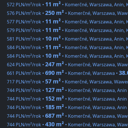
11 m²
572 PLN/m²/rok •
• Komerčné, Warszawa, Anin, 
250 m²
576 PLN/m²/rok •
• Komerčné, Warszawa, Waw
11 m²
577 PLN/m²/rok •
• Komerčné, Warszawa, Anin, 
11 m²
579 PLN/m²/rok •
• Komerčné, Warszawa, Anin, 
10 m²
581 PLN/m²/rok •
• Komerčné, Warszawa, Anin, 
11 m²
584 PLN/m²/rok •
• Komerčné, Warszawa, Anin, 
10 m²
584 PLN/m²/rok •
• Komerčné, Warszawa, Anin, 
247 m²
624 PLN/m²/rok •
• Komerčné, Warszawa, Waw
690 m²
38.
661 PLN/m²/rok •
• Komerčné, Warszawa •
57 m²
717 PLN/m²/rok •
• Komerčné, Warszawa, Wawer
127 m²
744 PLN/m²/rok •
• Komerčné, Warszawa, Anin
152 m²
744 PLN/m²/rok •
• Komerčné, Warszawa, Anin
185 m²
744 PLN/m²/rok •
• Komerčné, Warszawa, Anin
687 m²
744 PLN/m²/rok •
• Komerčné, Warszawa, Waw
430 m²
744 PLN/m²/rok •
• Komerčné, Warszawa, Wawe