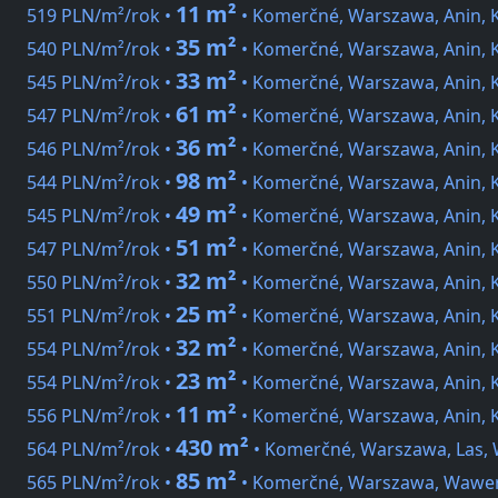
11 m²
519 PLN/m²/rok •
• Komerčné, Warszawa, Anin, 
35 m²
540 PLN/m²/rok •
• Komerčné, Warszawa, Anin, 
33 m²
545 PLN/m²/rok •
• Komerčné, Warszawa, Anin, 
61 m²
547 PLN/m²/rok •
• Komerčné, Warszawa, Anin, 
36 m²
546 PLN/m²/rok •
• Komerčné, Warszawa, Anin, 
98 m²
544 PLN/m²/rok •
• Komerčné, Warszawa, Anin, 
49 m²
545 PLN/m²/rok •
• Komerčné, Warszawa, Anin, 
51 m²
547 PLN/m²/rok •
• Komerčné, Warszawa, Anin, 
32 m²
550 PLN/m²/rok •
• Komerčné, Warszawa, Anin, 
25 m²
551 PLN/m²/rok •
• Komerčné, Warszawa, Anin, 
32 m²
554 PLN/m²/rok •
• Komerčné, Warszawa, Anin, 
23 m²
554 PLN/m²/rok •
• Komerčné, Warszawa, Anin, 
11 m²
556 PLN/m²/rok •
• Komerčné, Warszawa, Anin, 
430 m²
564 PLN/m²/rok •
• Komerčné, Warszawa, Las, 
85 m²
565 PLN/m²/rok •
• Komerčné, Warszawa, Wawer,