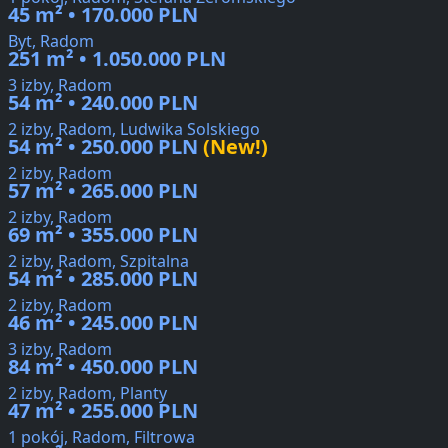
45 m² • 170.000 PLN
Byt, Radom
251 m² • 1.050.000 PLN
3 izby, Radom
54 m² • 240.000 PLN
2 izby, Radom, Ludwika Solskiego
54 m² • 250.000 PLN
(New!)
2 izby, Radom
57 m² • 265.000 PLN
2 izby, Radom
69 m² • 355.000 PLN
2 izby, Radom, Szpitalna
54 m² • 285.000 PLN
2 izby, Radom
46 m² • 245.000 PLN
3 izby, Radom
84 m² • 450.000 PLN
2 izby, Radom, Planty
47 m² • 255.000 PLN
1 pokój, Radom, Filtrowa