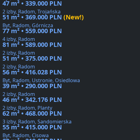
47 m² • 339.000 PLN
2 izby, Radom, Trojańska
51 m² • 369.000 PLN
(New!)
Byt, Radom, Górnicza
77 m² • 559.000 PLN
4 izby, Radom
81 m² • 589.000 PLN
2 izby, Radom
51 m² • 375.000 PLN
2 izby, Radom
56 m² • 416.028 PLN
Byt, Radom, Ustronie, Osiedlowa
39 m² • 290.000 PLN
2 izby, Radom
46 m² • 342.176 PLN
2 izby, Radom, Planty
62 m² • 468.000 PLN
3 izby, Radom, Sandomierska
55 m² • 415.000 PLN
Byt, Radom, Cisowa