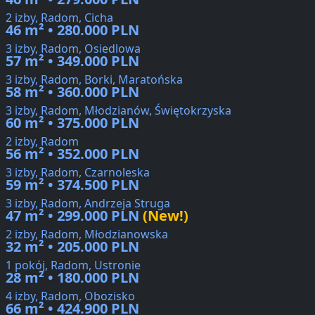
2 izby, Radom, Cicha
46 m² • 280.000 PLN
3 izby, Radom, Osiedlowa
57 m² • 349.000 PLN
3 izby, Radom, Borki, Maratońska
58 m² • 360.000 PLN
3 izby, Radom, Młodzianów, Świętokrzyska
60 m² • 375.000 PLN
2 izby, Radom
56 m² • 352.000 PLN
3 izby, Radom, Czarnoleska
59 m² • 374.500 PLN
3 izby, Radom, Andrzeja Struga
47 m² • 299.000 PLN
(New!)
2 izby, Radom, Młodzianowska
32 m² • 205.000 PLN
1 pokój, Radom, Ustronie
28 m² • 180.000 PLN
4 izby, Radom, Obozisko
66 m² • 424.900 PLN