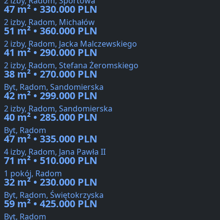
2 izby, Radom, Sportowa
47 m² • 330.000 PLN
2 izby, Radom, Michałów
51 m² • 360.000 PLN
2 izby, Radom, Jacka Malczewskiego
41 m² • 290.000 PLN
2 izby, Radom, Stefana Żeromskiego
38 m² • 270.000 PLN
Byt, Radom, Sandomierska
42 m² • 299.000 PLN
2 izby, Radom, Sandomierska
40 m² • 285.000 PLN
Byt, Radom
47 m² • 335.000 PLN
4 izby, Radom, Jana Pawła II
71 m² • 510.000 PLN
1 pokój, Radom
32 m² • 230.000 PLN
Byt, Radom, Świętokrzyska
59 m² • 425.000 PLN
Byt, Radom