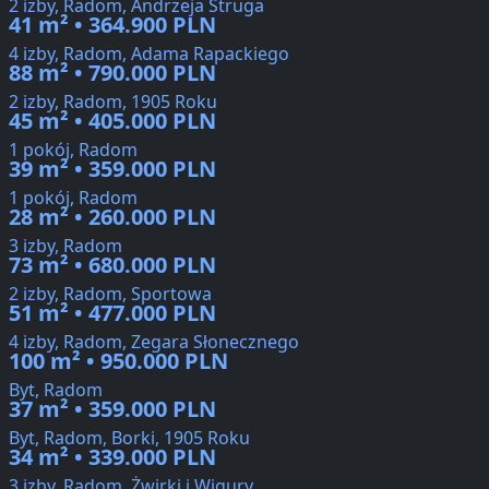
2 izby, Radom, Andrzeja Struga
41 m² • 364.900 PLN
4 izby, Radom, Adama Rapackiego
88 m² • 790.000 PLN
2 izby, Radom, 1905 Roku
45 m² • 405.000 PLN
1 pokój, Radom
39 m² • 359.000 PLN
1 pokój, Radom
28 m² • 260.000 PLN
3 izby, Radom
73 m² • 680.000 PLN
2 izby, Radom, Sportowa
51 m² • 477.000 PLN
4 izby, Radom, Zegara Słonecznego
100 m² • 950.000 PLN
Byt, Radom
37 m² • 359.000 PLN
Byt, Radom, Borki, 1905 Roku
34 m² • 339.000 PLN
3 izby, Radom, Żwirki i Wigury