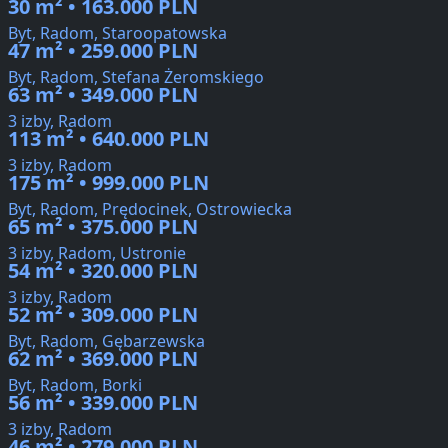
30 m² • 163.000 PLN
Byt, Radom, Staroopatowska
47 m² • 259.000 PLN
Byt, Radom, Stefana Żeromskiego
63 m² • 349.000 PLN
3 izby, Radom
113 m² • 640.000 PLN
3 izby, Radom
175 m² • 999.000 PLN
Byt, Radom, Prędocinek, Ostrowiecka
65 m² • 375.000 PLN
3 izby, Radom, Ustronie
54 m² • 320.000 PLN
3 izby, Radom
52 m² • 309.000 PLN
Byt, Radom, Gębarzewska
62 m² • 369.000 PLN
Byt, Radom, Borki
56 m² • 339.000 PLN
3 izby, Radom
46 m² • 279.000 PLN