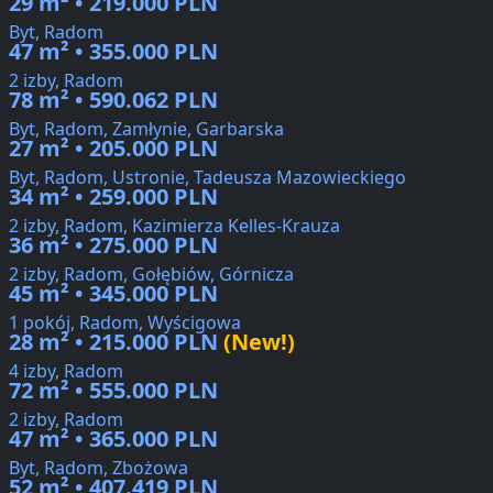
29 m² • 219.000 PLN
Byt, Radom
47 m² • 355.000 PLN
2 izby, Radom
78 m² • 590.062 PLN
Byt, Radom, Zamłynie, Garbarska
27 m² • 205.000 PLN
Byt, Radom, Ustronie, Tadeusza Mazowieckiego
34 m² • 259.000 PLN
2 izby, Radom, Kazimierza Kelles-Krauza
36 m² • 275.000 PLN
2 izby, Radom, Gołębiów, Górnicza
45 m² • 345.000 PLN
1 pokój, Radom, Wyścigowa
28 m² • 215.000 PLN
(New!)
4 izby, Radom
72 m² • 555.000 PLN
2 izby, Radom
47 m² • 365.000 PLN
Byt, Radom, Zbożowa
52 m² • 407.419 PLN