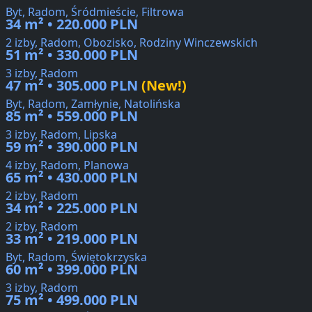
Byt, Radom, Śródmieście, Filtrowa
34 m² • 220.000 PLN
2 izby, Radom, Obozisko, Rodziny Winczewskich
51 m² • 330.000 PLN
3 izby, Radom
47 m² • 305.000 PLN
(New!)
Byt, Radom, Zamłynie, Natolińska
85 m² • 559.000 PLN
3 izby, Radom, Lipska
59 m² • 390.000 PLN
4 izby, Radom, Planowa
65 m² • 430.000 PLN
2 izby, Radom
34 m² • 225.000 PLN
2 izby, Radom
33 m² • 219.000 PLN
Byt, Radom, Świętokrzyska
60 m² • 399.000 PLN
3 izby, Radom
75 m² • 499.000 PLN