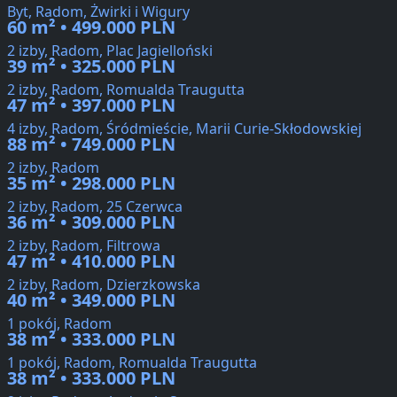
Byt, Radom, Żwirki i Wigury
60 m² • 499.000 PLN
2 izby, Radom, Plac Jagielloński
39 m² • 325.000 PLN
2 izby, Radom, Romualda Traugutta
47 m² • 397.000 PLN
4 izby, Radom, Śródmieście, Marii Curie-Skłodowskiej
88 m² • 749.000 PLN
2 izby, Radom
35 m² • 298.000 PLN
2 izby, Radom, 25 Czerwca
36 m² • 309.000 PLN
2 izby, Radom, Filtrowa
47 m² • 410.000 PLN
2 izby, Radom, Dzierzkowska
40 m² • 349.000 PLN
1 pokój, Radom
38 m² • 333.000 PLN
1 pokój, Radom, Romualda Traugutta
38 m² • 333.000 PLN