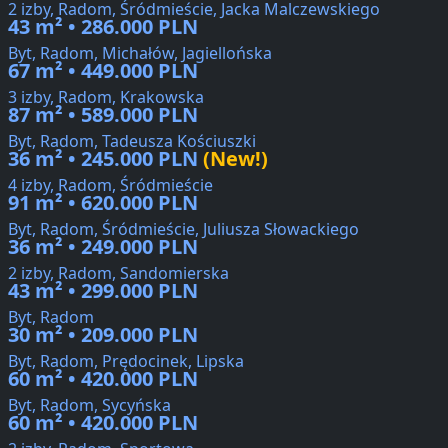
2 izby, Radom, Śródmieście, Jacka Malczewskiego
43 m² • 286.000 PLN
Byt, Radom, Michałów, Jagiellońska
67 m² • 449.000 PLN
3 izby, Radom, Krakowska
87 m² • 589.000 PLN
Byt, Radom, Tadeusza Kościuszki
36 m² • 245.000 PLN
(New!)
4 izby, Radom, Śródmieście
91 m² • 620.000 PLN
Byt, Radom, Śródmieście, Juliusza Słowackiego
36 m² • 249.000 PLN
2 izby, Radom, Sandomierska
43 m² • 299.000 PLN
Byt, Radom
30 m² • 209.000 PLN
Byt, Radom, Prędocinek, Lipska
60 m² • 420.000 PLN
Byt, Radom, Sycyńska
60 m² • 420.000 PLN