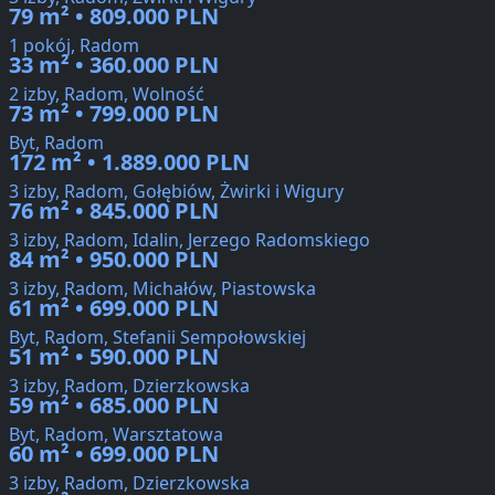
79 m² • 809.000 PLN
1 pokój, Radom
33 m² • 360.000 PLN
2 izby, Radom, Wolność
73 m² • 799.000 PLN
Byt, Radom
172 m² • 1.889.000 PLN
3 izby, Radom, Gołębiów, Żwirki i Wigury
76 m² • 845.000 PLN
3 izby, Radom, Idalin, Jerzego Radomskiego
84 m² • 950.000 PLN
3 izby, Radom, Michałów, Piastowska
61 m² • 699.000 PLN
Byt, Radom, Stefanii Sempołowskiej
51 m² • 590.000 PLN
3 izby, Radom, Dzierzkowska
59 m² • 685.000 PLN
Byt, Radom, Warsztatowa
60 m² • 699.000 PLN
3 izby, Radom, Dzierzkowska