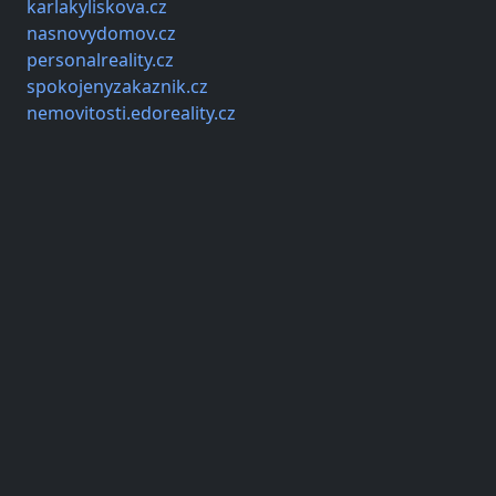
karlakyliskova.cz
nasnovydomov.cz
personalreality.cz
spokojenyzakaznik.cz
nemovitosti.edoreality.cz