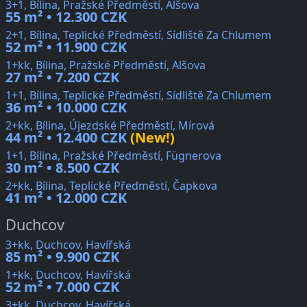
3+1, Bílina, Pražské Předměstí, Alšova
55 m² • 12.300 CZK
2+1, Bílina, Teplické Předměstí, Sídliště Za Chlumem
52 m² • 11.900 CZK
1+kk, Bílina, Pražské Předměstí, Alšova
27 m² • 7.200 CZK
1+1, Bílina, Teplické Předměstí, Sídliště Za Chlumem
36 m² • 10.000 CZK
2+kk, Bílina, Újezdské Předměstí, Mírová
44 m² • 12.400 CZK
(New!)
1+1, Bílina, Pražské Předměstí, Fügnerova
30 m² • 8.500 CZK
2+kk, Bílina, Teplické Předměstí, Čapkova
41 m² • 12.000 CZK
Duchcov
3+kk, Duchcov, Havířská
85 m² • 9.900 CZK
1+kk, Duchcov, Havířská
52 m² • 7.000 CZK
3+kk, Duchcov, Havířská