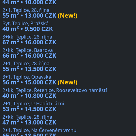
44 m² • 10.000 CZK
2+1, Teplice, 28. října
55 m² • 13.000 CZK
(New!)
Byt, Teplice, Pražská
40 m² • 9.500 CZK
3+kk, Teplice, 28. října
67 m² • 16.000 CZK
2+kk, Teplice, Baarova
66 m² • 16.000 CZK
2+1, Teplice, 28. října
55 m² • 13.500 CZK
3+1, Teplice, Opavská
56 m² • 15.000 CZK
(New!)
2+kk, Teplice, Řetenice, Rooseveltovo náměstí
40 m² • 10.800 CZK
2+1, Teplice, U Hadích lázní
53 m² • 14.500 CZK
2+kk, Teplice, 28. října
47 m² • 13.000 CZK
2+1, Teplice, Na Červeném vrchu
65 m² • 18.500 CZK