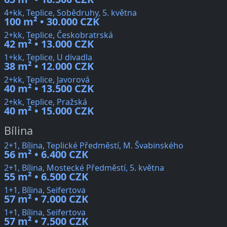
4+kk, Teplice, Sobědruhy, 5. května
100 m² • 30.000 CZK
2+kk, Teplice, Českobratrská
42 m² • 13.000 CZK
1+kk, Teplice, U divadla
38 m² • 12.000 CZK
2+kk, Teplice, Javorová
40 m² • 13.500 CZK
2+kk, Teplice, Pražská
40 m² • 15.000 CZK
Bílina
2+1, Bílina, Teplické Předměstí, M. Švabinského
56 m² • 6.400 CZK
2+1, Bílina, Mostecké Předměstí, 5. května
55 m² • 6.500 CZK
1+1, Bílina, Seifertova
57 m² • 7.000 CZK
1+1, Bílina, Seifertova
57 m² • 7.500 CZK