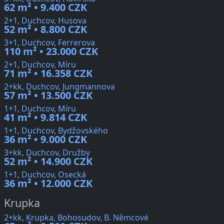
62 m² • 9.400 CZK
2+1, Duchcov, Husova
52 m² • 8.800 CZK
3+1, Duchcov, Ferrerova
110 m² • 23.000 CZK
2+1, Duchcov, Míru
71 m² • 16.358 CZK
2+kk, Duchcov, Jungmannova
57 m² • 13.500 CZK
1+1, Duchcov, Míru
41 m² • 9.814 CZK
1+1, Duchcov, Bydžovského
36 m² • 9.000 CZK
3+kk, Duchcov, Družby
52 m² • 14.900 CZK
1+1, Duchcov, Osecká
36 m² • 12.000 CZK
Krupka
2+kk, Krupka, Bohosudov, B. Němcové