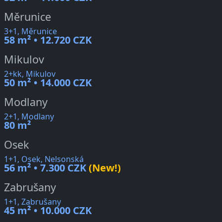
Měrunice
3+1, Měrunice
58 m² • 12.720 CZK
Mikulov
2+kk, Mikulov
50 m² • 14.000 CZK
Modlany
2+1, Modlany
80 m²
Osek
1+1, Osek, Nelsonská
56 m² • 7.300 CZK
(New!)
Zabrušany
1+1, Zabrušany
45 m² • 10.000 CZK