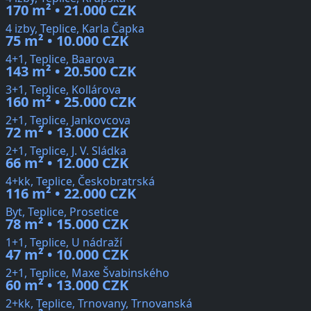
170 m² • 21.000 CZK
4 izby, Teplice, Karla Čapka
75 m² • 10.000 CZK
4+1, Teplice, Baarova
143 m² • 20.500 CZK
3+1, Teplice, Kollárova
160 m² • 25.000 CZK
2+1, Teplice, Jankovcova
72 m² • 13.000 CZK
2+1, Teplice, J. V. Sládka
66 m² • 12.000 CZK
4+kk, Teplice, Českobratrská
116 m² • 22.000 CZK
Byt, Teplice, Prosetice
78 m² • 15.000 CZK
1+1, Teplice, U nádraží
47 m² • 10.000 CZK
2+1, Teplice, Maxe Švabinského
60 m² • 13.000 CZK
2+kk, Teplice, Trnovany, Trnovanská