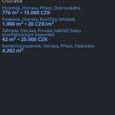
Ostrava
Pozemok, Ostrava, Přívoz, Dobrovského
776 m² • 15.000 CZK
Pozemok, Ostrava, Kunčičky, Střádalů
1.000 m² • 20 CZK/m²
Záhrada, Ostrava, Poruba, nábřeží Svazu
protifašistických bojovníků
42 m² • 25.000 CZK
Komerčný pozemok, Ostrava, Přívoz, Palackého
4.262 m²