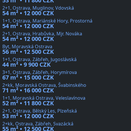
53 m² • 11 800 CZK
2+1, Ostrava, Muglinov, Vdovská
54 m² • 12 000 CZK
1+1, Ostrava, Mariánské Hory, Prostorná
54 m² • 12 000 CZK
2+1, Ostrava, Hrabůvka, Mjr. Nováka
54 m² • 12 000 CZK
Byt, Moravská Ostrava
56 m² • 12 500 CZK
1+1, Ostrava, Zábřeh, Jugoslávská
44 m² • 9 900 CZK
3+1, Ostrava, Zábřeh, Horymírova
67 m² • 15 000 CZK
2+kk, Moravská Ostrava, Švabinského
71 m² • 16 000 CZK
1+1, Moravská Ostrava, Veleslavínova
52 m² • 11 800 CZK
2+1, Ostrava, Bělský Les, Plzeňská
53 m² • 12 000 CZK
2+kk, Ostrava, Zábřeh, Svazácká
55 m² • 12 500 CZK