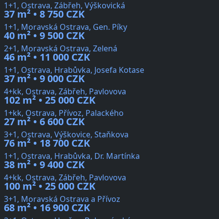
1+1, Ostrava, Zábřeh, Výškovická
37 m² • 8 750 CZK
1+1, Moravská Ostrava, Gen. Píky
40 m² • 9 500 CZK
2+1, Moravská Ostrava, Zelená
46 m² • 11 000 CZK
1+1, Ostrava, Hrabůvka, Josefa Kotase
37 m² • 9 000 CZK
4+kk, Ostrava, Zábřeh, Pavlovova
102 m² • 25 000 CZK
1+kk, Ostrava, Přívoz, Palackého
27 m² • 6 600 CZK
3+1, Ostrava, Výškovice, Staňkova
76 m² • 18 700 CZK
1+1, Ostrava, Hrabůvka, Dr. Martínka
38 m² • 9 400 CZK
4+kk, Ostrava, Zábřeh, Pavlovova
100 m² • 25 000 CZK
3+1, Moravská Ostrava a Přívoz
68 m² • 16 900 CZK