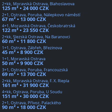
2+kk, Moravská Ostrava, Blahoslavova
125 m² • 24 000 CZK
2+1, Ostrava, Poruba, Nálepkovo náměstí
67 m² • 13 000 CZK
4+1, Moravská Ostrava, Českobratrská
122 m² • 23 550 CZK
2+kk, Slezská Ostrava, Na Baranovci
60 m² • 11 800 CZK
1+1, Ostrava, Zábřeh, Březinova
45 m² • 8 900 CZK
1+1, Moravská Ostrava
50 m² • 9 900 CZK
3+1, Ostrava, Poruba, Francouzská
69 m² • 13 700 CZK
2+kk, Moravská Ostrava, F. X. Riepla
161 m² • 31 900 CZK
4+kk, Ostrava, Poruba, U Soudu
151 m² • 30 000 CZK
2+1, Ostrava, Přívoz, Palackého
90 m² • 18 000 CZK