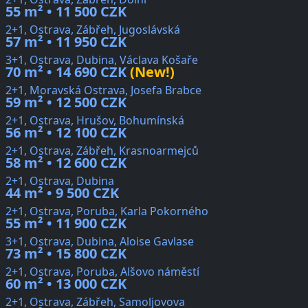
55 m² • 11 500 CZK
2+1, Ostrava, Zábřeh, Jugoslávská
57 m² • 11 950 CZK
3+1, Ostrava, Dubina, Václava Košaře
70 m² • 14 690 CZK
(New!)
2+1, Moravská Ostrava, Josefa Brabce
59 m² • 12 500 CZK
2+1, Ostrava, Hrušov, Bohumínská
56 m² • 12 100 CZK
2+1, Ostrava, Zábřeh, Krasnoarmejců
58 m² • 12 600 CZK
2+1, Ostrava, Dubina
44 m² • 9 500 CZK
2+1, Ostrava, Poruba, Karla Pokorného
55 m² • 11 900 CZK
3+1, Ostrava, Dubina, Aloise Gavlase
73 m² • 15 800 CZK
2+1, Ostrava, Poruba, Alšovo náměstí
60 m² • 13 000 CZK
2+1, Ostrava, Zábřeh, Samoljovova