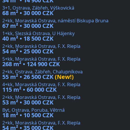
34 m² • 14 900 CZK
3+1, Ostrava, Zábřeh, Výškovická
68 m² • 30 000 CZK
2+kk, Moravská Ostrava, náměstí Biskupa Bruna
67 m² • 30 000 CZK
1+kk, Slezská Ostrava, U Hájenky
40 m² • 18 500 CZK
2+kk, Moravská Ostrava, F. X. Riepla
54 m² • 25 000 CZK
5+kk, Moravská Ostrava, F. X. Riepla
268 m² • 124 900 CZK
2+kk, Ostrava, Zábřeh, Chalupníkova
55 m² • 26 500 CZK
(New!)
4+kk, Moravská Ostrava, F. X. Riepla
115 m² • 60 000 CZK
2+kk, Moravská Ostrava, F. X. Riepla
53 m² • 30 000 CZK
Byt, Ostrava, Poruba, Větrná
18 m² • 10 500 CZK
2+kk, Moravská Ostrava, F. X. Riepla
54 m² • 35 000 CZK