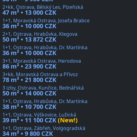
2+kk, Ostrava, Bělský Les, Plzeňská
47 m² • 13 000 CZK
1+1, Moravská Ostrava, Josefa Brabce
36 m² • 10 000 CZK
2+1, Ostrava, Hrabůvka, Klegova
50 m² • 13 872 CZK
1+1, Ostrava, Hrabůvka, Dr. Martínka
36 m² • 10 000 CZK
3+1, Moravská Ostrava, Herodova
86 m² • 23 900 CZK
3+kk, Moravská Ostrava a Přívoz
78 m² • 21 800 CZK
3 izby, Ostrava, Kunčice, Bednářská
50 m² • 14 000 CZK
1+1, Ostrava, Hrabůvka, Dr. Martínka
38 m² • 10 700 CZK
1+1, Ostrava, Výškovice, Lužická
39 m² • 11 100 CZK
(New!)
1+1, Ostrava, Zábřeh, Volgogradská
34 m² • 9 800 CZK