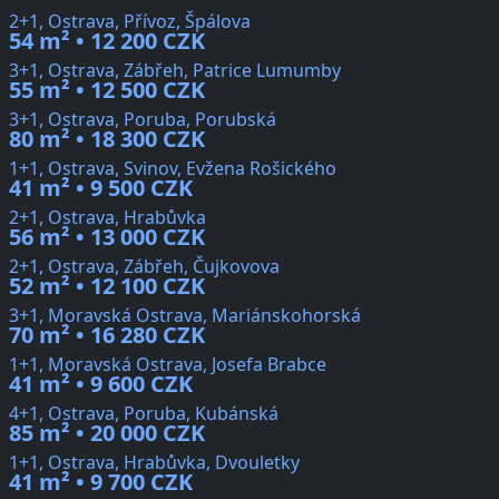
2+1, Ostrava, Přívoz, Špálova
54 m² • 12 200 CZK
3+1, Ostrava, Zábřeh, Patrice Lumumby
55 m² • 12 500 CZK
3+1, Ostrava, Poruba, Porubská
80 m² • 18 300 CZK
1+1, Ostrava, Svinov, Evžena Rošického
41 m² • 9 500 CZK
2+1, Ostrava, Hrabůvka
56 m² • 13 000 CZK
2+1, Ostrava, Zábřeh, Čujkovova
52 m² • 12 100 CZK
3+1, Moravská Ostrava, Mariánskohorská
70 m² • 16 280 CZK
1+1, Moravská Ostrava, Josefa Brabce
41 m² • 9 600 CZK
4+1, Ostrava, Poruba, Kubánská
85 m² • 20 000 CZK
1+1, Ostrava, Hrabůvka, Dvouletky
41 m² • 9 700 CZK