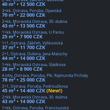
40 m² • 12 500 CZK
3+kk, Ostrava, Poruba, Opavská
70 m² • 22 000 CZK
2+kk, Moravská Ostrava, 30. dubna
43 m² • 13 500 CZK
1+kk, Moravská Ostrava, U Parku
25 m² • 7 900 CZK
1+1, Ostrava, Zábřeh, Výškovická
37 m² • 11 700 CZK
2+1, Ostrava, Dubina, Jana Maluchy
44 m² • 14 000 CZK
1+kk, Moravská Ostrava, Sládkova
28 m² • 8 900 CZK
4 izby, Ostrava, Poruba, Plk. Rajmunda Prchaly
78 m² • 25 000 CZK
2+1, Ostrava, Poruba, Podroužkova
45 m² • 14 400 CZK
(New!)
2+kk, Moravská Ostrava, 30. dubna
43 m² • 14 000 CZK
1+kk, Ostrava, Poruba, Francouzská