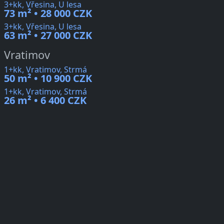
3+kk, Vřesina, U lesa
73 m² • 28 000 CZK
3+kk, Vřesina, U lesa
63 m² • 27 000 CZK
Vratimov
1+kk, Vratimov, Strmá
50 m² • 10 900 CZK
1+kk, Vratimov, Strmá
26 m² • 6 400 CZK