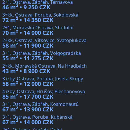
2+1, Ostrava, Zábřeh, Tarnavova
46 m² • 9 250 CZK
3+kk, Ostrava, Poruba, Sokolovská
72 m² • 14 350 CZK
2+1, Moravská Ostrava, Stodolní
70 m² • 14 000 CZK
2+kk, Ostrava, Vítkovice, Svatoplukova
58 m² • 11 900 CZK
3+1, Ostrava, Zábřeh, Volgogradská
55 m² • 11 275 CZK
2+kk, Moravská Ostrava, Na Hradbách
43 m² • 8 900 CZK
3 izby, Ostrava, Poruba, Josefa Skupy
58 m² • 12 000 CZK
4 izby, Ostrava, Hrušov, Plechanovova
85 m² • 17 700 CZK
3+1, Ostrava, Zábřeh, Kosmonautů
67 m² • 13 900 CZK
3+1, Ostrava, Poruba, Kubánská
67 m² • 14 000 CZK
2+1, Ostrava, Zábřeh, Dolní