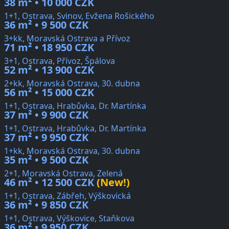
38 m² • 10 000 CZK
1+1, Ostrava, Svinov, Evžena Rošického
36 m² • 9 500 CZK
3+kk, Moravská Ostrava a Přívoz
71 m² • 18 950 CZK
3+1, Ostrava, Přívoz, Špálova
52 m² • 13 900 CZK
2+kk, Moravská Ostrava, 30. dubna
56 m² • 15 000 CZK
1+1, Ostrava, Hrabůvka, Dr. Martínka
37 m² • 9 900 CZK
1+1, Ostrava, Hrabůvka, Dr. Martínka
37 m² • 9 950 CZK
1+kk, Moravská Ostrava, 30. dubna
35 m² • 9 500 CZK
2+1, Moravská Ostrava, Zelená
46 m² • 12 500 CZK
(New!)
1+1, Ostrava, Zábřeh, Výškovická
36 m² • 9 850 CZK
1+1, Ostrava, Výškovice, Staňkova
36 m² • 9 950 CZK