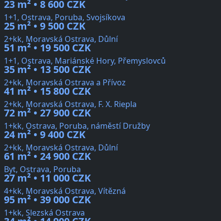
23 m² • 8 600 CZK
1+1, Ostrava, Poruba, Svojsíkova
25 m² • 9 500 CZK
2+kk, Moravská Ostrava, Důlní
51 m² • 19 500 CZK
1+1, Ostrava, Mariánské Hory, Přemyslovců
35 m² • 13 500 CZK
2+kk, Moravská Ostrava a Přívoz
41 m² • 15 800 CZK
2+kk, Moravská Ostrava, F. X. Riepla
72 m² • 27 900 CZK
1+kk, Ostrava, Poruba, náměstí Družby
24 m² • 9 400 CZK
2+kk, Moravská Ostrava, Důlní
61 m² • 24 900 CZK
Byt, Ostrava, Poruba
27 m² • 11 000 CZK
4+kk, Moravská Ostrava, Vítězná
95 m² • 39 000 CZK
1+kk, Slezská Ostrava