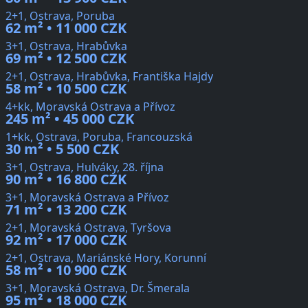
2+1, Ostrava, Poruba
62 m² • 11 000 CZK
3+1, Ostrava, Hrabůvka
69 m² • 12 500 CZK
2+1, Ostrava, Hrabůvka, Františka Hajdy
58 m² • 10 500 CZK
4+kk, Moravská Ostrava a Přívoz
245 m² • 45 000 CZK
1+kk, Ostrava, Poruba, Francouzská
30 m² • 5 500 CZK
3+1, Ostrava, Hulváky, 28. října
90 m² • 16 800 CZK
3+1, Moravská Ostrava a Přívoz
71 m² • 13 200 CZK
2+1, Moravská Ostrava, Tyršova
92 m² • 17 000 CZK
2+1, Ostrava, Mariánské Hory, Korunní
58 m² • 10 900 CZK
3+1, Moravská Ostrava, Dr. Šmerala
95 m² • 18 000 CZK