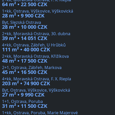
64 m² • 22 500 CZK
1+kk, Ostrava, Výškovice, Výškovická
28 m² • 9 900 CZK
Byt, Slezská Ostrava
28 m² • 10 000 CZK
2+kk, Moravská Ostrava, 30. dubna
39 m² • 14 051 CZK
4+kk, Ostrava, Zábřeh, U Hrůbků
111 m² • 40 000 CZK
2+kk, Moravská Ostrava, Křižíkova
48 m² • 17 500 CZK
2+1, Ostrava, Zábřeh, Markova
45 m² • 16 500 CZK
4+kk, Moravská Ostrava, F. X. Riepla
203 m² • 74 900 CZK
Byt, Ostrava, Výškovice, Výškovická
27 m² • 9 990 CZK
1+1, Ostrava, Poruba
31 m² • 11 500 CZK
1+kk, Ostrava, Poruba, Marie Majerové