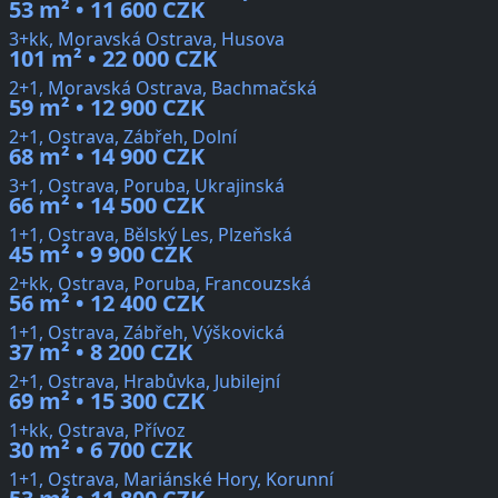
53 m² • 11 600 CZK
3+kk, Moravská Ostrava, Husova
101 m² • 22 000 CZK
2+1, Moravská Ostrava, Bachmačská
59 m² • 12 900 CZK
2+1, Ostrava, Zábřeh, Dolní
68 m² • 14 900 CZK
3+1, Ostrava, Poruba, Ukrajinská
66 m² • 14 500 CZK
1+1, Ostrava, Bělský Les, Plzeňská
45 m² • 9 900 CZK
2+kk, Ostrava, Poruba, Francouzská
56 m² • 12 400 CZK
1+1, Ostrava, Zábřeh, Výškovická
37 m² • 8 200 CZK
2+1, Ostrava, Hrabůvka, Jubilejní
69 m² • 15 300 CZK
1+kk, Ostrava, Přívoz
30 m² • 6 700 CZK
1+1, Ostrava, Mariánské Hory, Korunní