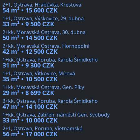
2+1, Ostrava, Hrabůvka, Krestova
54 m² • 15 600 CZK
1+1, Ostrava, Výškovice, 29. dubna
33 m² • 9 500 CZK
2+kk, Moravská Ostrava, 30. dubna
50 m² • 14 500 CZK
2+kk, Moravská Ostrava, Hornopolní
42 m² • 12 500 CZK
1+kk, Ostrava, Poruba, Karola Šmidkeho
31 m² • 9 300 CZK
1+1, Ostrava, Vítkovice, Mírová
35 m² • 10 500 CZK
1+kk, Moravská Ostrava, Gen. Píky
29 m² • 8 699 CZK
3+kk, Ostrava, Poruba, Karola Šmidkeho
47 m² • 14 100 CZK
1+kk, Ostrava, Zábřeh, náměstí Gen. Svobody
33 m² • 10 000 CZK
2+1, Ostrava, Poruba, Vietnamská
56 m² • 17 000 CZK