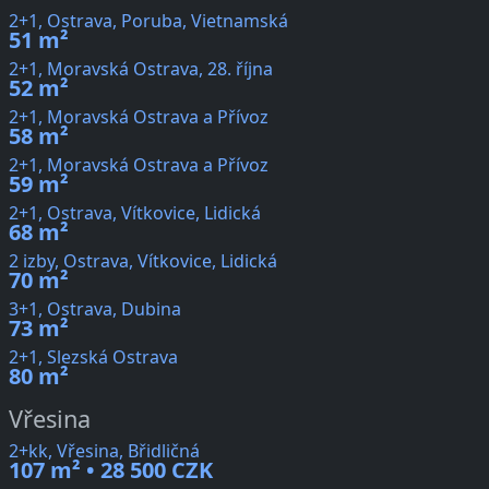
2+1, Ostrava, Poruba, Vietnamská
51 m²
2+1, Moravská Ostrava, 28. října
52 m²
2+1, Moravská Ostrava a Přívoz
58 m²
2+1, Moravská Ostrava a Přívoz
59 m²
2+1, Ostrava, Vítkovice, Lidická
68 m²
2 izby, Ostrava, Vítkovice, Lidická
70 m²
3+1, Ostrava, Dubina
73 m²
2+1, Slezská Ostrava
80 m²
Vřesina
2+kk, Vřesina, Břidličná
107 m² • 28 500 CZK