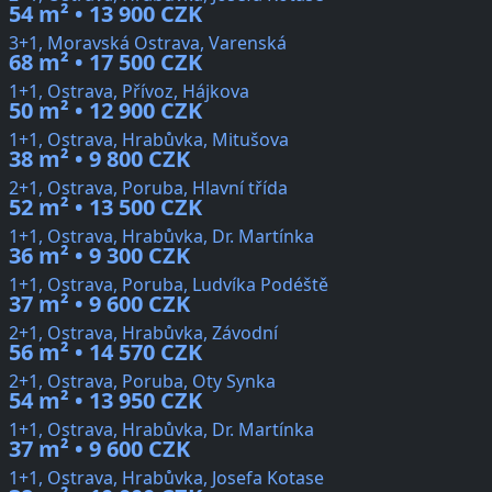
54 m² • 13 900 CZK
3+1, Moravská Ostrava, Varenská
68 m² • 17 500 CZK
1+1, Ostrava, Přívoz, Hájkova
50 m² • 12 900 CZK
1+1, Ostrava, Hrabůvka, Mitušova
38 m² • 9 800 CZK
2+1, Ostrava, Poruba, Hlavní třída
52 m² • 13 500 CZK
1+1, Ostrava, Hrabůvka, Dr. Martínka
36 m² • 9 300 CZK
1+1, Ostrava, Poruba, Ludvíka Podéště
37 m² • 9 600 CZK
2+1, Ostrava, Hrabůvka, Závodní
56 m² • 14 570 CZK
2+1, Ostrava, Poruba, Oty Synka
54 m² • 13 950 CZK
1+1, Ostrava, Hrabůvka, Dr. Martínka
37 m² • 9 600 CZK
1+1, Ostrava, Hrabůvka, Josefa Kotase