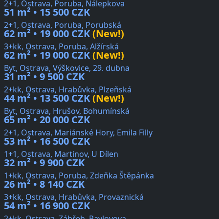
2+1, Ostrava, Poruba, Nálepkova
51 m² • 15 500 CZK
2+1, Ostrava, Poruba, Porubská
62 m² • 19 000 CZK
(New!)
3+kk, Ostrava, Poruba, Alžírská
62 m² • 19 000 CZK
(New!)
Byt, Ostrava, Výškovice, 29. dubna
31 m² • 9 500 CZK
2+kk, Ostrava, Hrabůvka, Plzeňská
44 m² • 13 500 CZK
(New!)
Byt, Ostrava, Hrušov, Bohumínská
65 m² • 20 000 CZK
2+1, Ostrava, Mariánské Hory, Emila Filly
53 m² • 16 500 CZK
1+1, Ostrava, Martinov, U Dílen
32 m² • 9 900 CZK
1+kk, Ostrava, Poruba, Zdeňka Štěpánka
26 m² • 8 140 CZK
3+kk, Ostrava, Hrabůvka, Provaznická
54 m² • 16 900 CZK
2+kk, Ostrava, Zábřeh, Pavlovova