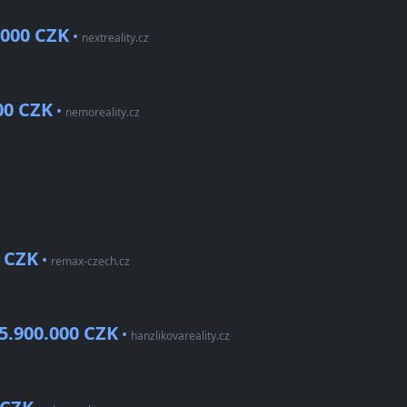
.000 CZK
•
nextreality.cz
00 CZK
•
nemoreality.cz
0 CZK
•
remax-czech.cz
5.900.000 CZK
•
hanzlikovareality.cz