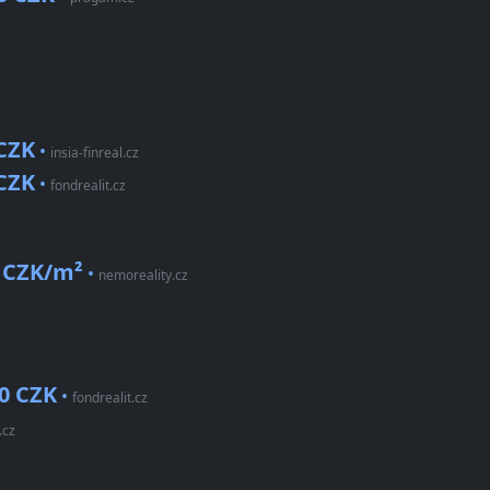
 CZK
•
insia-finreal.cz
 CZK
•
fondrealit.cz
 CZK/m²
•
nemoreality.cz
0 CZK
•
fondrealit.cz
.cz