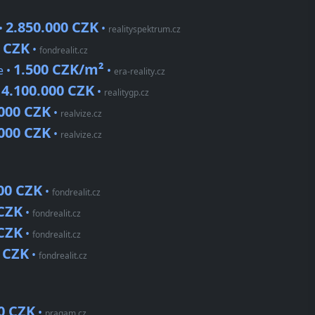
2.850.000 CZK
•
•
realityspektrum.cz
0 CZK
•
fondrealit.cz
1.500 CZK/m²
e •
•
era-reality.cz
4.100.000 CZK
•
•
realitygp.cz
.000 CZK
•
realvize.cz
.000 CZK
•
realvize.cz
00 CZK
•
fondrealit.cz
 CZK
•
fondrealit.cz
 CZK
•
fondrealit.cz
 CZK
•
fondrealit.cz
0 CZK
•
pragam.cz