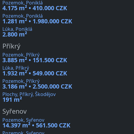
Pozemok, Poniklá
4.175 m² • 410.000 CZK
Pozemok, Poniklá
1.281 m² • 1.980.000 CZK
Lúka, Poniklá
2.800 m²
Příkrý
Pozemok, Příkrý
3.885 m² • 151.500 CZK
Lúka, Příkrý
1.932 m² • 549.000 CZK
Pozemok, Příkrý
3.186 m² • 2.500.000 CZK
Plochy, Příkrý, Škodějov
191 m²
Syřenov
Pozemok, Syřenov
14.397 m² • 561.500 CZK
Pozemok, Syřenov