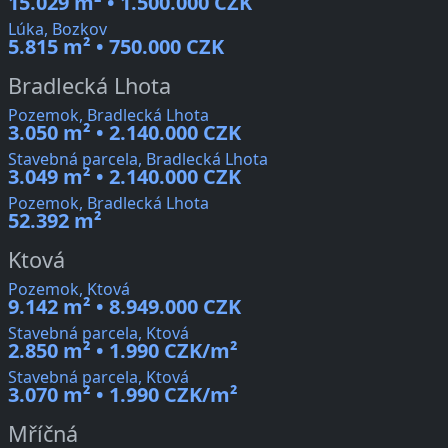
15.029 m² • 1.500.000 CZK
Lúka, Bozkov
5.815 m² • 750.000 CZK
Bradlecká Lhota
Pozemok, Bradlecká Lhota
3.050 m² • 2.140.000 CZK
Stavebná parcela, Bradlecká Lhota
3.049 m² • 2.140.000 CZK
Pozemok, Bradlecká Lhota
52.392 m²
Ktová
Pozemok, Ktová
9.142 m² • 8.949.000 CZK
Stavebná parcela, Ktová
2.850 m² • 1.990 CZK/m²
Stavebná parcela, Ktová
3.070 m² • 1.990 CZK/m²
Mříčná