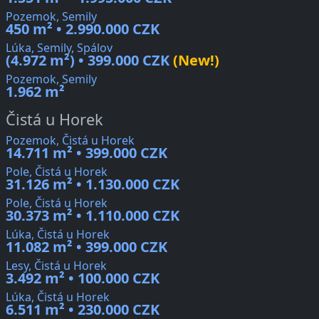
Pozemok, Semily
450 m² • 2.990.000 CZK
Lúka, Semily, Spálov
(4.972 m²) • 399.000 CZK
(New!)
Pozemok, Semily
1.962 m²
Čistá u Horek
Pozemok, Čistá u Horek
14.711 m² • 399.000 CZK
Pole, Čistá u Horek
31.126 m² • 1.130.000 CZK
Pole, Čistá u Horek
30.373 m² • 1.110.000 CZK
Lúka, Čistá u Horek
11.082 m² • 399.000 CZK
Lesy, Čistá u Horek
3.492 m² • 100.000 CZK
Lúka, Čistá u Horek
6.511 m² • 230.000 CZK