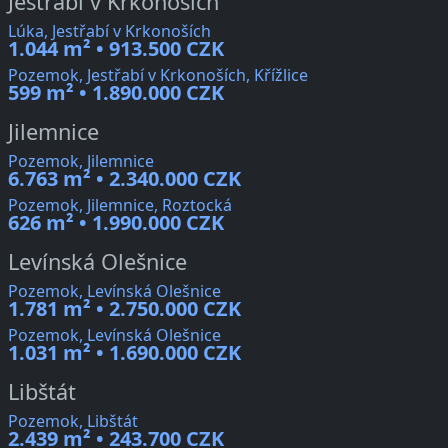
Jestřabí v Krkonoších
Lúka, Jestřabí v Krkonoších
1.044 m² • 913.500 CZK
Pozemok, Jestřabí v Krkonoších, Křížlice
599 m² • 1.890.000 CZK
Jilemnice
Pozemok, Jilemnice
6.763 m² • 2.340.000 CZK
Pozemok, Jilemnice, Roztocká
626 m² • 1.990.000 CZK
Levínská Olešnice
Pozemok, Levínská Olešnice
1.781 m² • 2.750.000 CZK
Pozemok, Levínská Olešnice
1.031 m² • 1.690.000 CZK
Libštát
Pozemok, Libštát
2.439 m² • 243.700 CZK