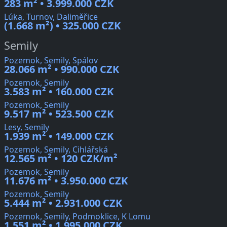
283 m² • 3.999.000 CZK
Lúka, Turnov, Daliměřice
(1.668 m²) • 325.000 CZK
Semily
Pozemok, Semily, Spálov
28.066 m² • 990.000 CZK
Pozemok, Semily
3.583 m² • 160.000 CZK
Pozemok, Semily
9.517 m² • 523.500 CZK
Lesy, Semily
1.939 m² • 149.000 CZK
Pozemok, Semily, Cihlářská
12.565 m² • 120 CZK/m²
Pozemok, Semily
11.676 m² • 3.950.000 CZK
Pozemok, Semily
5.444 m² • 2.931.000 CZK
Pozemok, Semily, Podmoklice, K Lomu
1.551 m² • 1.995.000 CZK