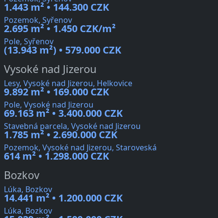
1.443 m² • 144.300 CZK
Pozemok, Syřenov
2.695 m² • 1.450 CZK/m²
Pole, Syřenov
(13.943 m²) • 579.000 CZK
Vysoké nad Jizerou
Lesy, Vysoké nad Jizerou, Helkovice
9.892 m² • 169.000 CZK
Pole, Vysoké nad Jizerou
69.163 m² • 3.400.000 CZK
Stavebná parcela, Vysoké nad Jizerou
1.785 m² • 2.690.000 CZK
Pozemok, Vysoké nad Jizerou, Staroveská
614 m² • 1.298.000 CZK
Bozkov
Lúka, Bozkov
14.441 m² • 1.200.000 CZK
Lúka, Bozkov