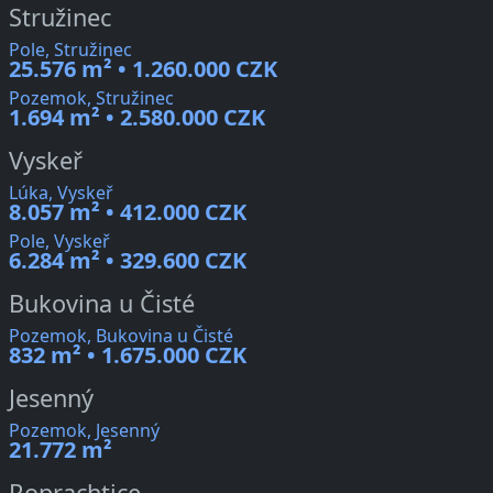
Stružinec
Pole, Stružinec
25.576 m² • 1.260.000 CZK
Pozemok, Stružinec
1.694 m² • 2.580.000 CZK
Vyskeř
Lúka, Vyskeř
8.057 m² • 412.000 CZK
Pole, Vyskeř
6.284 m² • 329.600 CZK
Bukovina u Čisté
Pozemok, Bukovina u Čisté
832 m² • 1.675.000 CZK
Jesenný
Pozemok, Jesenný
21.772 m²
Roprachtice