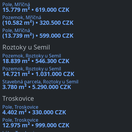
Pole, Mříčná
15.779 m² • 619.000 CZK
Pozemok, Mříčná
(10.582 m²) • 320.500 CZK
Pole, Mříčná
(13.739 m²) • 599.000 CZK
Roztoky u Semil
Pozemok, Roztoky u Semil
18.839 m² • 546.300 CZK
Pozemok, Roztoky u Semil
14.721 m² • 1.031.000 CZK
Stavebná parcela, Roztoky u Semil
3.780 m² • 5.290.000 CZK
Troskovice
Pole, Troskovice
4.402 m² • 330.000 CZK
Pole, Troskovice
12.975 m² • 999.000 CZK