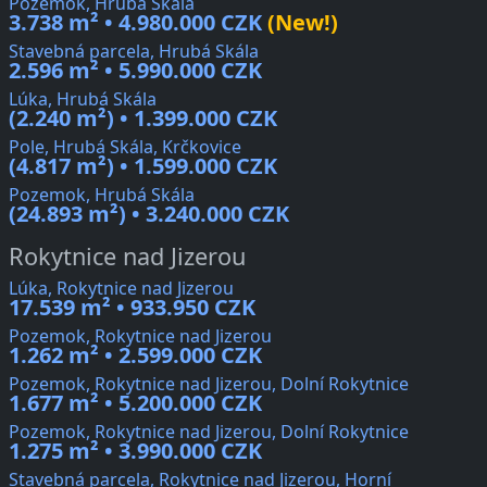
Pozemok, Hrubá Skála
3.738 m² • 4.980.000 CZK
(New!)
Stavebná parcela, Hrubá Skála
2.596 m² • 5.990.000 CZK
Lúka, Hrubá Skála
(2.240 m²) • 1.399.000 CZK
Pole, Hrubá Skála, Krčkovice
(4.817 m²) • 1.599.000 CZK
Pozemok, Hrubá Skála
(24.893 m²) • 3.240.000 CZK
Rokytnice nad Jizerou
Lúka, Rokytnice nad Jizerou
17.539 m² • 933.950 CZK
Pozemok, Rokytnice nad Jizerou
1.262 m² • 2.599.000 CZK
Pozemok, Rokytnice nad Jizerou, Dolní Rokytnice
1.677 m² • 5.200.000 CZK
Pozemok, Rokytnice nad Jizerou, Dolní Rokytnice
1.275 m² • 3.990.000 CZK
Stavebná parcela, Rokytnice nad Jizerou, Horní