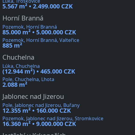
Lúka, Troskovice
5.567 m² • 2.499.000 CZK
Horní Branná
Pozemok, Horní Branná
85.000 m² • 5.000.000 CZK
Pozemok, Horní Branná, Valteřice
885 m²
Chuchelna
Lúka, Chuchelna
(12.944 m²) • 465.000 CZK
Pole, Chuchelna, Lhota
2.088 m²
Jablonec nad Jizerou
Pole, Jablonec nad Jizerou, Buřany
12.355 m² • 160.000 CZK
Pozemok, Jablonec nad Jizerou, Stromkovice
16.360 m² • 9.000.000 CZK