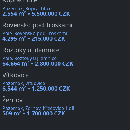
Pozemok, Roprachtice
2.554 m² • 5.500.000 CZK
Rovensko pod Troskami
Pole, Rovensko pod Troskami
4.295 m² • 215.000 CZK
Roztoky u Jilemnice
Pole, Roztoky u Jilemnice
64.664 m² • 2.800.000 CZK
Vítkovice
Pozemok, Vítkovice
6.544 m² • 1.250.000 CZK
Žernov
Pozemok, Žernov, Křečovice 1.díl
509 m² • 1.700.000 CZK