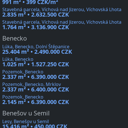
991 m² • 399 CZK/m²
Stavebná parcela, Víchová nad Jizerou, Víchovská Lhota
2.835 m² • 2.632.500 CZK
Stavebná parcela, Víchová nad Jizerou, Víchovská Lhota
1.764 m² • 3.136.900 CZK
Benecko
Lúka, Benecko, Dolní Štěpanice
25.404 m² • 2.490.000 CZK
Lúka, Benecko
1.025 m² • 1.527.250 CZK
Pozemok, Benecko
2.337 m² • 6.390.000 CZK
Pozemok, Benecko, Mrklov
2.337 m² • 6.400.000 CZK
Pozemok, Benecko
2.145 m² • 6.390.000 CZK
Benešov u Semil
Lesy, Benešov u Semil
15.416 m² • 450.000 CZK