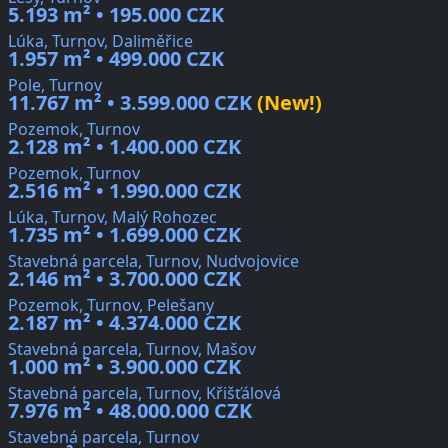
5.193 m² • 195.000 CZK
Lúka, Turnov, Daliměřice
1.957 m² • 499.000 CZK
Pole, Turnov
11.767 m² • 3.599.000 CZK
(New!)
Pozemok, Turnov
2.128 m² • 1.400.000 CZK
Pozemok, Turnov
2.516 m² • 1.990.000 CZK
Lúka, Turnov, Malý Rohozec
1.735 m² • 1.699.000 CZK
Stavebná parcela, Turnov, Nudvojovice
2.146 m² • 3.700.000 CZK
Pozemok, Turnov, Pelešany
2.187 m² • 4.374.000 CZK
Stavebná parcela, Turnov, Mašov
1.000 m² • 3.900.000 CZK
Stavebná parcela, Turnov, Křišťálová
7.976 m² • 48.000.000 CZK
Stavebná parcela, Turnov