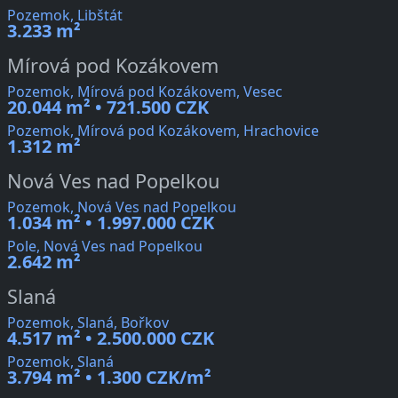
Pozemok, Libštát
3.233 m²
Mírová pod Kozákovem
Pozemok, Mírová pod Kozákovem, Vesec
20.044 m² • 721.500 CZK
Pozemok, Mírová pod Kozákovem, Hrachovice
1.312 m²
Nová Ves nad Popelkou
Pozemok, Nová Ves nad Popelkou
1.034 m² • 1.997.000 CZK
Pole, Nová Ves nad Popelkou
2.642 m²
Slaná
Pozemok, Slaná, Bořkov
4.517 m² • 2.500.000 CZK
Pozemok, Slaná
3.794 m² • 1.300 CZK/m²