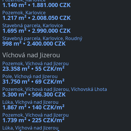
1.140 m² • 1.881.000 CZK
Pozemok, Karlovice
1.217 m² • 2.008.050 CZK
Stavebná parcela, Karlovice
1.695 m² • 2.990.000 CZK
Stavebná parcela, Karlovice, Roudný
998 m² • 2.400.000 CZK
Víchová nad Jizerou
Pozemok, Víchová nad Jizerou
23.358 m² • 55 CZK/m²
Pole, Víchová nad Jizerou
31.750 m² • 69 CZK/m²
Pozemok, Víchová nad Jizerou, Víchovská Lhota
5.300 m² • 566.300 CZK
Lúka, Víchová nad Jizerou
1.867 m² • 140 CZK/m²
Pozemok, Víchová nad Jizerou
1.739 m² • 225 CZK/m²
Lúka, Víchová nad Jizerou