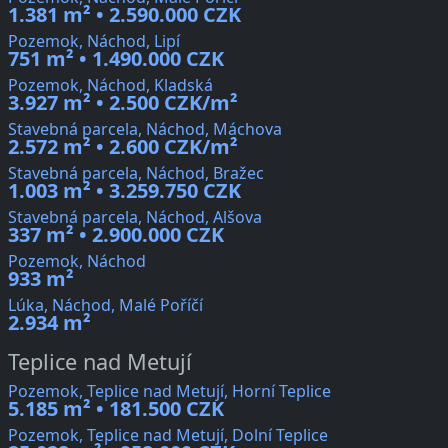
1.381 m² • 2.590.000 CZK
Pozemok, Náchod, Lipí
751 m² • 1.490.000 CZK
Pozemok, Náchod, Kladská
3.927 m² • 2.500 CZK/m²
Stavebná parcela, Náchod, Máchova
2.572 m² • 2.600 CZK/m²
Stavebná parcela, Náchod, Bražec
1.003 m² • 3.259.750 CZK
Stavebná parcela, Náchod, Alšova
337 m² • 2.900.000 CZK
Pozemok, Náchod
933 m²
Lúka, Náchod, Malé Poříčí
2.934 m²
Teplice nad Metují
Pozemok, Teplice nad Metují, Horní Teplice
5.185 m² • 181.500 CZK
Pozemok, Teplice nad Metují, Dolní Teplice