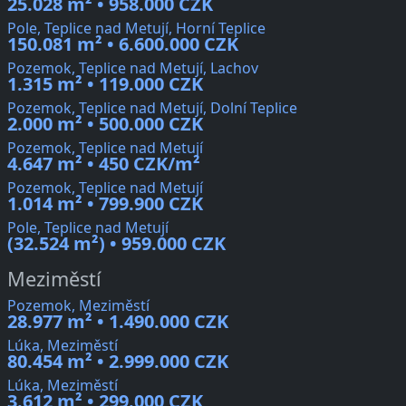
25.028 m² • 958.000 CZK
Pole, Teplice nad Metují, Horní Teplice
150.081 m² • 6.600.000 CZK
Pozemok, Teplice nad Metují, Lachov
1.315 m² • 119.000 CZK
Pozemok, Teplice nad Metují, Dolní Teplice
2.000 m² • 500.000 CZK
Pozemok, Teplice nad Metují
4.647 m² • 450 CZK/m²
Pozemok, Teplice nad Metují
1.014 m² • 799.900 CZK
Pole, Teplice nad Metují
(32.524 m²) • 959.000 CZK
Meziměstí
Pozemok, Meziměstí
28.977 m² • 1.490.000 CZK
Lúka, Meziměstí
80.454 m² • 2.999.000 CZK
Lúka, Meziměstí
3.612 m² • 299.000 CZK