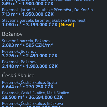
849 m² • 1.900.000 CZK
Pozemok, Jaroměř, Jakubské Předměstí, Do Končin
713 m² • 1.950.000 CZK
Stavebná parcela, Jaroměř, Jakubské Předměstí
1.080 m² • 3.199.000 CZK
(New!)
Božanov
Stavebná parcela, Božanov
2.093 m² • 595 CZK/m²
Pozemok, Božanov
3.276 m² • 2.490.000 CZK
Pozemok, Božanov
2.148 m² • 1.990.000 CZK
Česká Skalice
Pozemok, Česká Skalice, Spyta
6.644 m² • 270.250 CZK
Pozemok, Česká Skalice, Malá Skalice
28.500 m² • 36.694.000 CZK
Pozemok, Česká Skalice, Jiráskova