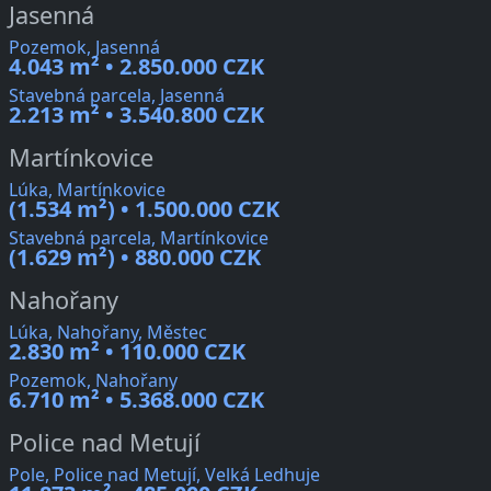
Jasenná
Pozemok, Jasenná
4.043 m² • 2.850.000 CZK
Stavebná parcela, Jasenná
2.213 m² • 3.540.800 CZK
Martínkovice
Lúka, Martínkovice
(1.534 m²) • 1.500.000 CZK
Stavebná parcela, Martínkovice
(1.629 m²) • 880.000 CZK
Nahořany
Lúka, Nahořany, Městec
2.830 m² • 110.000 CZK
Pozemok, Nahořany
6.710 m² • 5.368.000 CZK
Police nad Metují
Pole, Police nad Metují, Velká Ledhuje