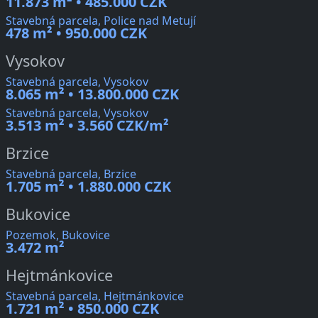
11.873 m² • 485.000 CZK
Stavebná parcela, Police nad Metují
478 m² • 950.000 CZK
Vysokov
Stavebná parcela, Vysokov
8.065 m² • 13.800.000 CZK
Stavebná parcela, Vysokov
3.513 m² • 3.560 CZK/m²
Brzice
Stavebná parcela, Brzice
1.705 m² • 1.880.000 CZK
Bukovice
Pozemok, Bukovice
3.472 m²
Hejtmánkovice
Stavebná parcela, Hejtmánkovice
1.721 m² • 850.000 CZK