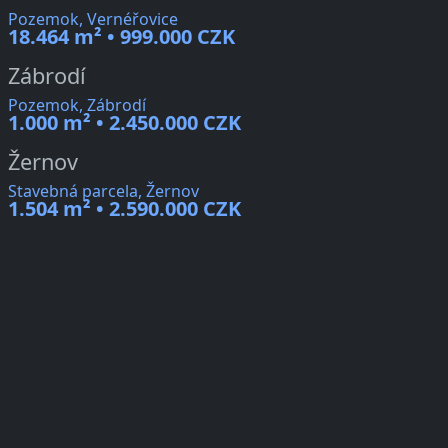
Pozemok, Vernéřovice
18.464 m² • 999.000 CZK
Zábrodí
Pozemok, Zábrodí
1.000 m² • 2.450.000 CZK
Žernov
Stavebná parcela, Žernov
1.504 m² • 2.590.000 CZK