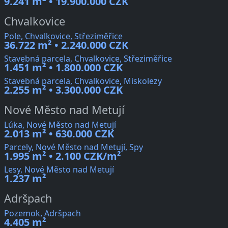
9.241 m² • 19.900.000 CZK
Chvalkovice
Pole, Chvalkovice, Střeziměřice
36.722 m² • 2.240.000 CZK
Stavebná parcela, Chvalkovice, Střeziměřice
1.451 m² • 1.800.000 CZK
Stavebná parcela, Chvalkovice, Miskolezy
2.255 m² • 3.300.000 CZK
Nové Město nad Metují
Lúka, Nové Město nad Metují
2.013 m² • 630.000 CZK
Parcely, Nové Město nad Metují, Spy
1.995 m² • 2.100 CZK/m²
Lesy, Nové Město nad Metují
1.237 m²
Adršpach
Pozemok, Adršpach
4.405 m²