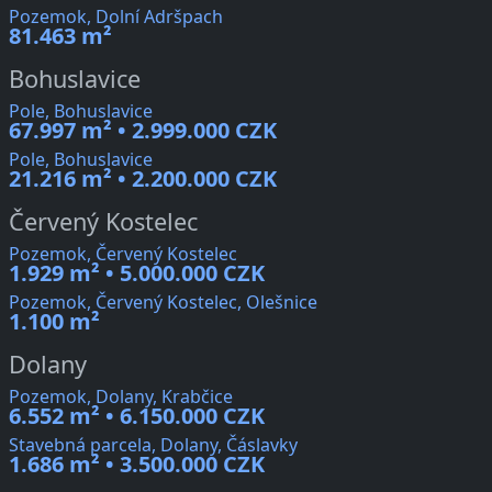
Pozemok, Dolní Adršpach
81.463 m²
Bohuslavice
Pole, Bohuslavice
67.997 m² • 2.999.000 CZK
Pole, Bohuslavice
21.216 m² • 2.200.000 CZK
Červený Kostelec
Pozemok, Červený Kostelec
1.929 m² • 5.000.000 CZK
Pozemok, Červený Kostelec, Olešnice
1.100 m²
Dolany
Pozemok, Dolany, Krabčice
6.552 m² • 6.150.000 CZK
Stavebná parcela, Dolany, Čáslavky
1.686 m² • 3.500.000 CZK