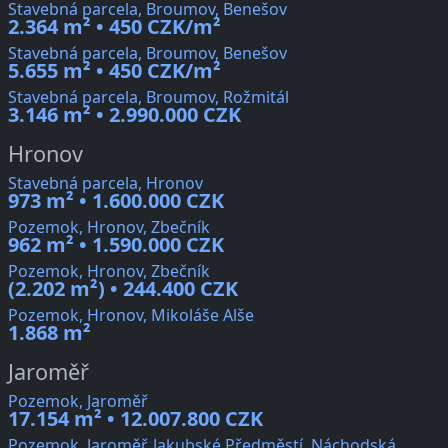
Stavebná parcela, Broumov, Benešov
2.364 m² • 450 CZK/m²
Stavebná parcela, Broumov, Benešov
5.655 m² • 450 CZK/m²
Stavebná parcela, Broumov, Rožmitál
3.146 m² • 2.990.000 CZK
Hronov
Stavebná parcela, Hronov
973 m² • 1.600.000 CZK
Pozemok, Hronov, Zbečník
962 m² • 1.590.000 CZK
Pozemok, Hronov, Zbečník
(2.202 m²) • 244.400 CZK
Pozemok, Hronov, Mikoláše Alše
1.868 m²
Jaroměř
Pozemok, Jaroměř
17.154 m² • 12.007.800 CZK
Pozemok, Jaroměř, Jakubské Předměstí, Náchodská