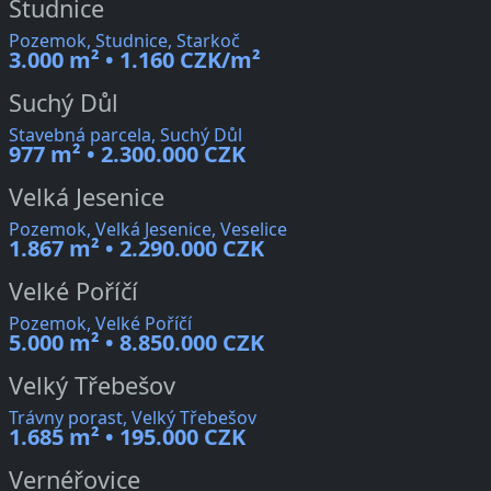
Studnice
Pozemok, Studnice, Starkoč
3.000 m² • 1.160 CZK/m²
Suchý Důl
Stavebná parcela, Suchý Důl
977 m² • 2.300.000 CZK
Velká Jesenice
Pozemok, Velká Jesenice, Veselice
1.867 m² • 2.290.000 CZK
Velké Poříčí
Pozemok, Velké Poříčí
5.000 m² • 8.850.000 CZK
Velký Třebešov
Trávny porast, Velký Třebešov
1.685 m² • 195.000 CZK
Vernéřovice