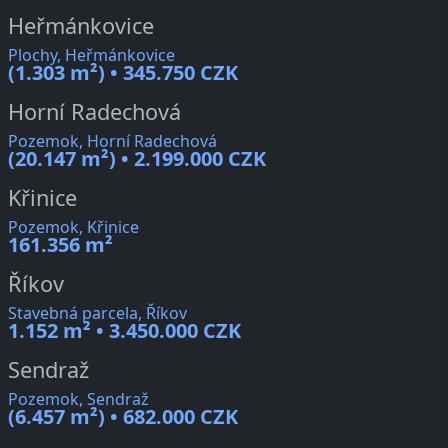
Heřmánkovice
Plochy, Heřmánkovice
(1.303 m²) • 345.750 CZK
Horní Radechová
Pozemok, Horní Radechová
(20.147 m²) • 2.199.000 CZK
Křinice
Pozemok, Křinice
161.356 m²
Říkov
Stavebná parcela, Říkov
1.152 m² • 3.450.000 CZK
Sendraž
Pozemok, Sendraž
(6.457 m²) • 682.000 CZK