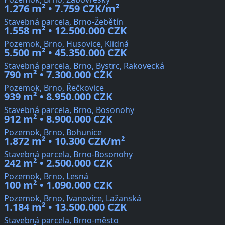
1.276 m² • 7.759 CZK/m²
Stavebná parcela, Brno-Žebětín
1.558 m² • 12.500.000 CZK
Pozemok, Brno, Husovice, Klidná
5.500 m² • 45.350.000 CZK
Stavebná parcela, Brno, Bystrc, Rakovecká
790 m² • 7.300.000 CZK
Pozemok, Brno, Řečkovice
939 m² • 8.950.000 CZK
Stavebná parcela, Brno, Bosonohy
912 m² • 8.900.000 CZK
Pozemok, Brno, Bohunice
1.872 m² • 10.300 CZK/m²
Stavebná parcela, Brno-Bosonohy
242 m² • 2.500.000 CZK
Pozemok, Brno, Lesná
100 m² • 1.090.000 CZK
Pozemok, Brno, Ivanovice, Lažanská
1.184 m² • 13.500.000 CZK
Stavebná parcela, Brno-město