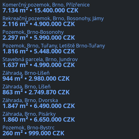
Komerčný pozemok, Brno, Přízřenice
7.134 m² • 15.400.000 CZK
Rekreačný pozemok, Brno, Bosonohy, Jámy
2.116 m² • 4.900.000 CZK
Pozemok, Brno-Bosonohy
2.297 m² • 5.990.000 CZK
Pozemok, Brno, Tuřany, Letiště Brno-Tuřany
1.816 m² • 5.448.000 CZK
Stavebná parcela, Brno, Jundrov
1.637 m² • 4.990.000 CZK
Záhrada, Brno-Líšeň
944 m² • 2.980.000 CZK
Záhrada, Brno, Líšeň
863 m² • 2.749.870 CZK
Záhrada, Brno, Dvorska
1.847 m² • 6.490.000 CZK
Záhrada, Brno, Pisárky
1.860 m² • 6.650.000 CZK
Pozemok, Brno-Bystrc
260 m² • 999.000 CZK