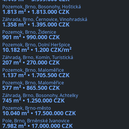
Pozemok, Brno, Bosonohy, Hoštická
1.813 m² • 1.813.000 CZK
Záhrada, Brno, Černovice, Vinohradská
1.358 m² • 1.395.000 CZK
Pozemok, Brno, Židenice
901 m² • 990.000 CZK
Pozemok, Brno, Dolní Heršpice
10.182 m² • 1.200 CZK/m²
Záhrada, Brno, Komín, Turistická
207 m² • 270.000 CZK
Pozemok, Brno, Maloměřice
1.137 m² • 1.705.500 CZK
Pozemok, Brno, Maloměřice
577 m² • 865.500 CZK
Záhrada, Brno, Bosonohy, Achtelky
745 m² • 1.250.000 CZK
Pozemok, Brno-město
10.040 m² • 17.500.000 CZK
Pole, Brno, Brněnské Ivanovice
7.982 m² • 17.000.000 CZK