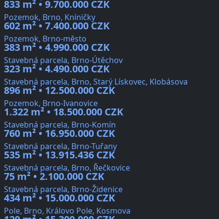
833 m² • 9.700.000 CZK
Pozemok, Brno, Kníničky
602 m² • 7.400.000 CZK
Pozemok, Brno-město
383 m² • 4.990.000 CZK
Stavebná parcela, Brno-Útěchov
323 m² • 4.490.000 CZK
Stavebná parcela, Brno, Starý Lískovec, Klobásova
896 m² • 12.500.000 CZK
Pozemok, Brno-Ivanovice
1.322 m² • 18.500.000 CZK
Stavebná parcela, Brno-Komín
760 m² • 16.950.000 CZK
Stavebná parcela, Brno-Tuřany
535 m² • 13.915.436 CZK
Stavebná parcela, Brno, Řečkovice
75 m² • 2.100.000 CZK
Stavebná parcela, Brno-Židenice
434 m² • 15.000.000 CZK
Pole, Brno, Královo Pole, Kosmova