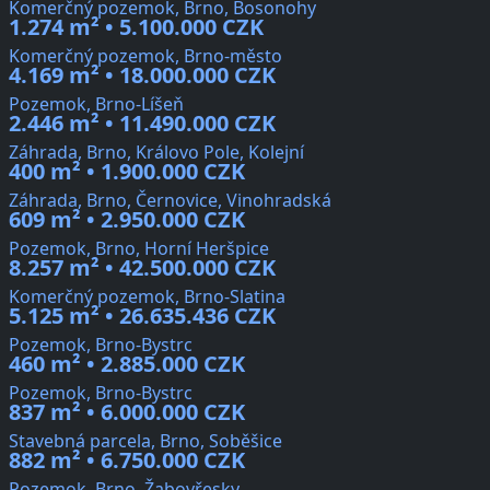
Komerčný pozemok, Brno, Bosonohy
1.274 m² • 5.100.000 CZK
Komerčný pozemok, Brno-město
4.169 m² • 18.000.000 CZK
Pozemok, Brno-Líšeň
2.446 m² • 11.490.000 CZK
Záhrada, Brno, Královo Pole, Kolejní
400 m² • 1.900.000 CZK
Záhrada, Brno, Černovice, Vinohradská
609 m² • 2.950.000 CZK
Pozemok, Brno, Horní Heršpice
8.257 m² • 42.500.000 CZK
Komerčný pozemok, Brno-Slatina
5.125 m² • 26.635.436 CZK
Pozemok, Brno-Bystrc
460 m² • 2.885.000 CZK
Pozemok, Brno-Bystrc
837 m² • 6.000.000 CZK
Stavebná parcela, Brno, Soběšice
882 m² • 6.750.000 CZK
Pozemok, Brno, Žabovřesky