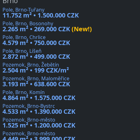
Brno
Pole, Brno-Tuřany
11.752 m² • 1.500.000 CZK
Pole, Brno, Bosonohy
2.265 m² • 269.000 CZK
(New!)
Pole, Brno, Chrlice
4.579 m² • 750.000 CZK
Pole, Brno, Líšeň
2.872 m² • 499.000 CZK
Pozemok, Brno, Žebětín
2.504 m² • 199 CZK/m²
Pozemok, Brno, Maloměřice
3.193 m² • 638.600 CZK
Pole, Brno, Komín
4.864 m² • 1.575.000 CZK
Pozemok, Brno-Bystrc
4.533 m² • 1.390.000 CZK
Pozemok, Brno-město
1.525 m² • 1.200.000 CZK
Pozemok, Brno-město
4.449 m² • 3.999.000 CZK