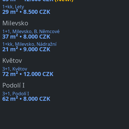
1+kk, Lety
29 m² • 8.500 CZK
Milevsko
1+1, Milevsko, B. Němcové
37 m² • 8.000 CZK
1+kk, Milevsko, Nádražní
21 m² • 9.000 CZK
Květov
3+1, Květov
72 m² • 12.000 CZK
Podolí I
3+1, Podolí I
62 m² • 8.000 CZK