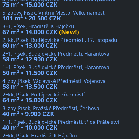
75 m² • 15.000 CZK
5 izbový, Písek, Vnitřní Město, Velké náměstí
101 m² • 20.500 CZK
3+1, Písek, Hradiště, K Háječku
67 m² • 14.000 CZK
(New!)
2+kk, Písek, Budějovické Předměstí, 17. listopadu
60 m² • 13.000 CZK
2+1, Písek, Budějovické Předměstí, Harantova
58 m² • 12.900 CZK
1+1, Písek, Budějovické Předměstí, Harantova
50 m² • 11.500 CZK
4 izby, Písek, Václavské Předměstí, Vojenova
58 m² • 13.500 CZK
2+kk, Písek, Budějovické Předměstí
64 m² • 15.000 CZK
3 izby, Písek, Pražské Předměstí, Čechova
40 m² • 9.900 CZK
1+1, Písek, Budějovické Předměstí, třída Přátelství
40 m² • 10.000 CZK
2+kk, Písek, Hradiště, K Háječku