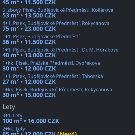
45 m² • 11.500 CZK
5 izbový, Písek, Budějovické Předměstí, Kollárova
53 m² • 13.500 CZK
4+1, Písek, Budějovické Předměstí, Rokycanova
75 m² • 23.000 CZK
1+1, Písek, Budějovické Předměstí
36 m² • 11.500 CZK
1+1, Písek, Budějovické Předměstí, Dr. M. Horákové
40 m² • 13.000 CZK
1+kk, Písek, Pražské Předměstí, Dvořákova
30 m² • 12.000 CZK
1+1, Písek, Budějovické Předměstí, Táborská
27 m² • 12.000 CZK
1+kk, Písek, Budějovické Předměstí, Rokycanova
30 m² • 15.000 CZK
Lety
3+1, Lety
100 m² • 16.000 CZK
2+kk, Lety
65 m² • 12.000 CZK
(New!)