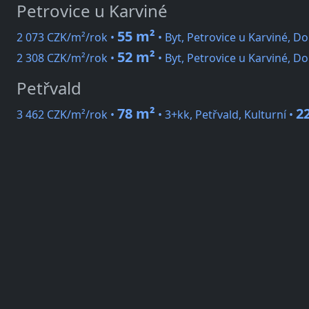
Petrovice u Karviné
55 m²
2 073 CZK/m²/rok •
• Byt, Petrovice u Karviné, Do
52 m²
2 308 CZK/m²/rok •
• Byt, Petrovice u Karviné, Do
Petřvald
78 m²
2
3 462 CZK/m²/rok •
• 3+kk, Petřvald, Kulturní •