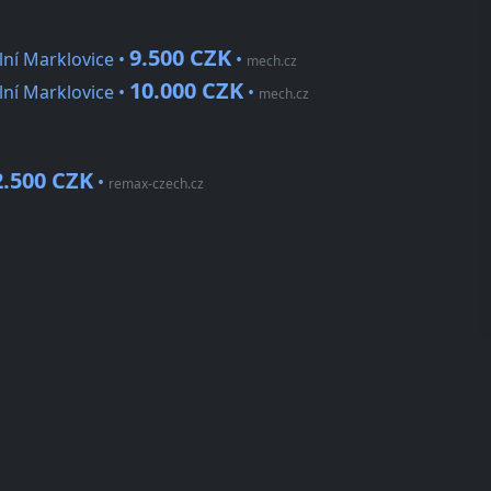
9.500 CZK
lní Marklovice •
•
mech.cz
10.000 CZK
lní Marklovice •
•
mech.cz
2.500 CZK
•
remax-czech.cz