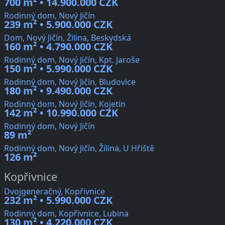
700 m² • 14.900.000 CZK
Rodinný dom, Nový Jičín
239 m² • 5.900.000 CZK
Dom, Nový Jičín, Žilina, Beskydská
160 m² • 4.790.000 CZK
Rodinný dom, Nový Jičín, Kpt. Jaroše
150 m² • 5.990.000 CZK
Rodinný dom, Nový Jičín, Bludovice
180 m² • 9.490.000 CZK
Rodinný dom, Nový Jičín, Kojetín
142 m² • 10.990.000 CZK
Rodinný dom, Nový Jičín
89 m²
Rodinný dom, Nový Jičín, Žilina, U Hřiště
126 m²
Kopřivnice
Dvojgeneračný, Kopřivnice
232 m² • 5.990.000 CZK
Rodinný dom, Kopřivnice, Lubina
130 m² • 4.220.000 CZK