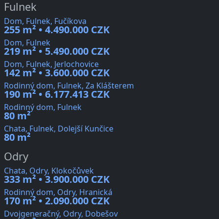
Fulnek
Dom, Fulnek, Fučíkova
255 m² • 4.490.000 CZK
Dom, Fulnek
219 m² • 5.490.000 CZK
Dom, Fulnek, Jerlochovice
142 m² • 3.600.000 CZK
Rodinný dom, Fulnek, Za Klášterem
190 m² • 6.177.413 CZK
Rodinný dom, Fulnek
80 m²
Chata, Fulnek, Dolejší Kunčice
80 m²
Odry
Chata, Odry, Klokočůvek
333 m² • 3.900.000 CZK
Rodinný dom, Odry, Hranická
170 m² • 2.090.000 CZK
Dvojgeneračný, Odry, Dobešov