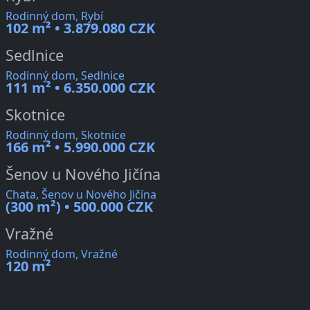
Rodinný dom, Rybí
102 m² • 3.879.080 CZK
Sedlnice
Rodinný dom, Sedlnice
111 m² • 6.350.000 CZK
Skotnice
Rodinný dom, Skotnice
166 m² • 5.990.000 CZK
Šenov u Nového Jičína
Chata, Šenov u Nového Jičína
(300 m²) • 500.000 CZK
Vražné
Rodinný dom, Vražné
120 m²