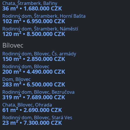
Chata, Štramberk, Bařiny
36 m² • 1.680.000 CZK
Rodinný dom, Štramberk, Horní Bašta
102 m² • 6.950.000 CZK
Rodinný dom, Štramberk, Náměstí
120 m² • 8.500.000 CZK
Bílovec
Rodinný dom, Bílovec, Čs. armády
150 m² • 2.850.000 CZK
Rodinný dom, Bílovec
200 m² • 4.490.000 CZK
Dom, Bílovec
283 m² • 6.500.000 CZK
Rodinný dom, Bílovec, Bezručova
319 m² • 7.689.000 CZK
Chata, Bílovec, Ohrada
61 m² • 2.690.000 CZK
Rodinný dom, Bílovec, Stará Ves
23 m² • 7.300.000 CZK