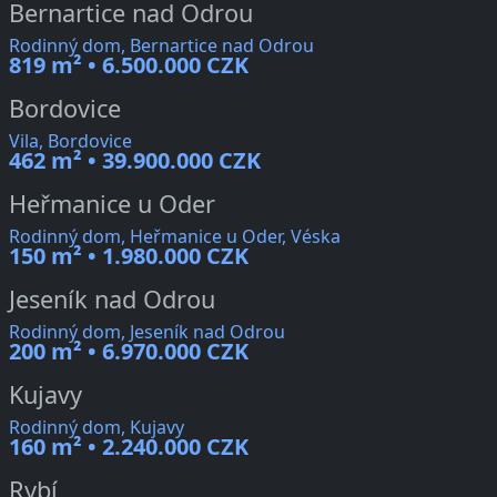
Bernartice nad Odrou
Rodinný dom, Bernartice nad Odrou
819 m² • 6.500.000 CZK
Bordovice
Vila, Bordovice
462 m² • 39.900.000 CZK
Heřmanice u Oder
Rodinný dom, Heřmanice u Oder, Véska
150 m² • 1.980.000 CZK
Jeseník nad Odrou
Rodinný dom, Jeseník nad Odrou
200 m² • 6.970.000 CZK
Kujavy
Rodinný dom, Kujavy
160 m² • 2.240.000 CZK
Rybí