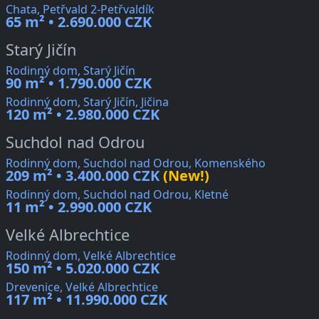
Chata, Petřvald 2-Petřvaldík
65 m² • 2.690.000 CZK
Starý Jičín
Rodinný dom, Starý Jičín
90 m² • 1.790.000 CZK
Rodinný dom, Starý Jičín, Jičina
120 m² • 2.980.000 CZK
Suchdol nad Odrou
Rodinný dom, Suchdol nad Odrou, Komenského
209 m² • 3.400.000 CZK
(New!)
Rodinný dom, Suchdol nad Odrou, Kletné
11 m² • 2.990.000 CZK
Velké Albrechtice
Rodinný dom, Velké Albrechtice
150 m² • 5.020.000 CZK
Drevenice, Velké Albrechtice
117 m² • 11.990.000 CZK