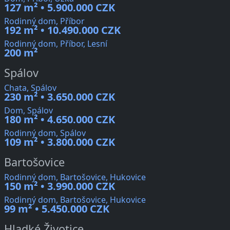
127 m² • 5.900.000 CZK
Rodinný dom, Příbor
192 m² • 10.490.000 CZK
Rodinný dom, Příbor, Lesní
200 m²
Spálov
Chata, Spálov
230 m² • 3.650.000 CZK
Dom, Spálov
180 m² • 4.650.000 CZK
Rodinný dom, Spálov
109 m² • 3.800.000 CZK
Bartošovice
Rodinný dom, Bartošovice, Hukovice
150 m² • 3.990.000 CZK
Rodinný dom, Bartošovice, Hukovice
99 m² • 5.450.000 CZK
Hladké Životice