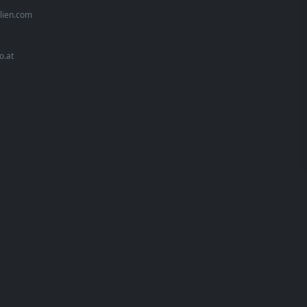
lien.com
o.at