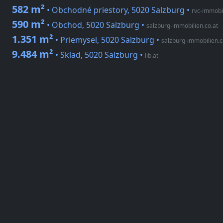
582 m²
• Obchodné priestory, 5020 Salzburg
•
rvc-immobi
590 m²
• Obchod, 5020 Salzburg
•
salzburg-immobilien.co.at
1.351 m²
• Priemysel, 5020 Salzburg
•
salzburg-immobilien.c
9.484 m²
• Sklad, 5020 Salzburg
•
lib.at