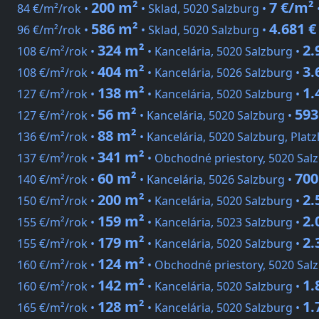
200 m²
7 €/m²
84 €/m²/rok •
• Sklad, 5020 Salzburg •
586 m²
4.681 €
96 €/m²/rok •
• Sklad, 5020 Salzburg •
324 m²
2.
108 €/m²/rok •
• Kancelária, 5020 Salzburg •
404 m²
3.
108 €/m²/rok •
• Kancelária, 5026 Salzburg •
138 m²
1.
127 €/m²/rok •
• Kancelária, 5020 Salzburg •
56 m²
593
127 €/m²/rok •
• Kancelária, 5020 Salzburg •
88 m²
136 €/m²/rok •
• Kancelária, 5020 Salzburg, Platz
341 m²
137 €/m²/rok •
• Obchodné priestory, 5020 Sal
60 m²
700
140 €/m²/rok •
• Kancelária, 5026 Salzburg •
200 m²
2.
150 €/m²/rok •
• Kancelária, 5020 Salzburg •
159 m²
2.
155 €/m²/rok •
• Kancelária, 5023 Salzburg •
179 m²
2.
155 €/m²/rok •
• Kancelária, 5020 Salzburg •
124 m²
160 €/m²/rok •
• Obchodné priestory, 5020 Sal
142 m²
1.
160 €/m²/rok •
• Kancelária, 5020 Salzburg •
128 m²
1.
165 €/m²/rok •
• Kancelária, 5020 Salzburg •