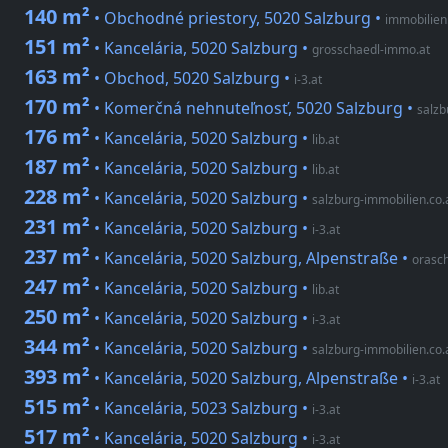
140 m²
• Obchodné priestory, 5020 Salzburg
•
immobilien.
151 m²
• Kancelária, 5020 Salzburg
•
grosschaedl-immo.at
163 m²
• Obchod, 5020 Salzburg
•
i-3.at
170 m²
• Komerčná nehnuteľnosť, 5020 Salzburg
•
salzb
176 m²
• Kancelária, 5020 Salzburg
•
lib.at
187 m²
• Kancelária, 5020 Salzburg
•
lib.at
228 m²
• Kancelária, 5020 Salzburg
•
salzburg-immobilien.co.
231 m²
• Kancelária, 5020 Salzburg
•
i-3.at
237 m²
• Kancelária, 5020 Salzburg, Alpenstraße
•
orasc
247 m²
• Kancelária, 5020 Salzburg
•
lib.at
250 m²
• Kancelária, 5020 Salzburg
•
i-3.at
344 m²
• Kancelária, 5020 Salzburg
•
salzburg-immobilien.co.
393 m²
• Kancelária, 5020 Salzburg, Alpenstraße
•
i-3.at
515 m²
• Kancelária, 5023 Salzburg
•
i-3.at
517 m²
• Kancelária, 5020 Salzburg
•
i-3.at