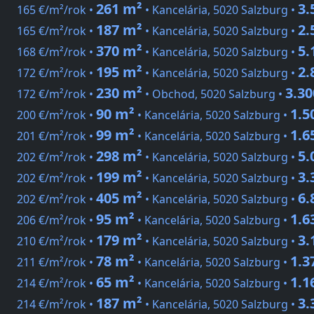
261 m²
3.
165 €/m²/rok •
• Kancelária, 5020 Salzburg •
187 m²
2.
165 €/m²/rok •
• Kancelária, 5020 Salzburg •
370 m²
5.
168 €/m²/rok •
• Kancelária, 5020 Salzburg •
195 m²
2.
172 €/m²/rok •
• Kancelária, 5020 Salzburg •
230 m²
3.30
172 €/m²/rok •
• Obchod, 5020 Salzburg •
90 m²
1.5
200 €/m²/rok •
• Kancelária, 5020 Salzburg •
99 m²
1.6
201 €/m²/rok •
• Kancelária, 5020 Salzburg •
298 m²
5.
202 €/m²/rok •
• Kancelária, 5020 Salzburg •
199 m²
3.
202 €/m²/rok •
• Kancelária, 5020 Salzburg •
405 m²
6.
202 €/m²/rok •
• Kancelária, 5020 Salzburg •
95 m²
1.6
206 €/m²/rok •
• Kancelária, 5020 Salzburg •
179 m²
3.
210 €/m²/rok •
• Kancelária, 5020 Salzburg •
78 m²
1.3
211 €/m²/rok •
• Kancelária, 5020 Salzburg •
65 m²
1.1
214 €/m²/rok •
• Kancelária, 5020 Salzburg •
187 m²
3.
214 €/m²/rok •
• Kancelária, 5020 Salzburg •