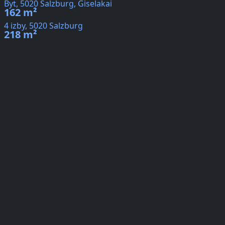
Byt, 5020 Salzburg, Giselakai
162 m²
4 izby, 5020 Salzburg
218 m²