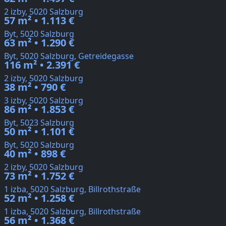
2 izby, 5020 Salzburg
57 m² • 1.113 €
Byt, 5020 Salzburg
63 m² • 1.290 €
Byt, 5020 Salzburg, Getreidegasse
116 m² • 2.391 €
2 izby, 5020 Salzburg
38 m² • 790 €
3 izby, 5020 Salzburg
86 m² • 1.853 €
Byt, 5023 Salzburg
50 m² • 1.101 €
Byt, 5020 Salzburg
40 m² • 898 €
2 izby, 5020 Salzburg
73 m² • 1.752 €
1 izba, 5020 Salzburg, Billrothstraße
52 m² • 1.258 €
1 izba, 5020 Salzburg, Billrothstraße
56 m² • 1.368 €