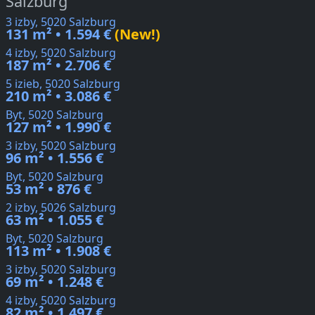
Salzburg
3 izby, 5020 Salzburg
131 m² • 1.594 €
(New!)
4 izby, 5020 Salzburg
187 m² • 2.706 €
5 izieb, 5020 Salzburg
210 m² • 3.086 €
Byt, 5020 Salzburg
127 m² • 1.990 €
3 izby, 5020 Salzburg
96 m² • 1.556 €
Byt, 5020 Salzburg
53 m² • 876 €
2 izby, 5026 Salzburg
63 m² • 1.055 €
Byt, 5020 Salzburg
113 m² • 1.908 €
3 izby, 5020 Salzburg
69 m² • 1.248 €
4 izby, 5020 Salzburg
82 m² • 1.497 €