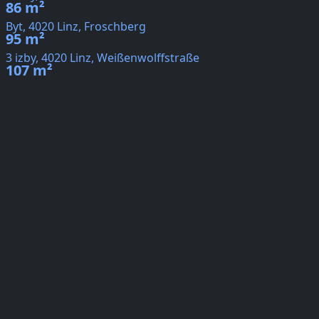
86 m²
Byt, 4020 Linz, Froschberg
95 m²
3 izby, 4020 Linz, Weißenwolffstraße
107 m²