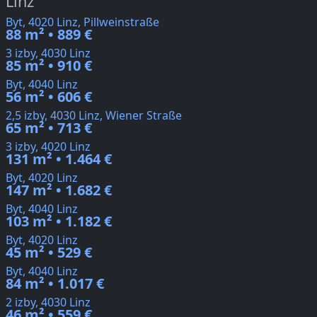
Linz
Byt, 4020 Linz, Pillweinstraße
88 m² • 889 €
3 izby, 4030 Linz
85 m² • 910 €
Byt, 4040 Linz
56 m² • 606 €
2,5 izby, 4030 Linz, Wiener Straße
65 m² • 713 €
3 izby, 4020 Linz
131 m² • 1.464 €
Byt, 4020 Linz
147 m² • 1.682 €
Byt, 4040 Linz
103 m² • 1.182 €
Byt, 4020 Linz
45 m² • 529 €
Byt, 4040 Linz
84 m² • 1.017 €
2 izby, 4030 Linz
46 m² • 559 €