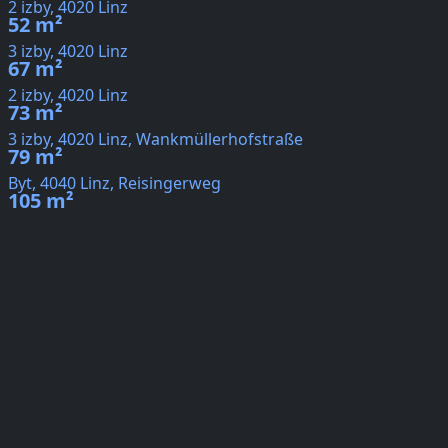
2 izby, 4020 Linz
52 m²
3 izby, 4020 Linz
67 m²
2 izby, 4020 Linz
73 m²
3 izby, 4020 Linz, Wankmüllerhofstraße
79 m²
Byt, 4040 Linz, Reisingerweg
105 m²