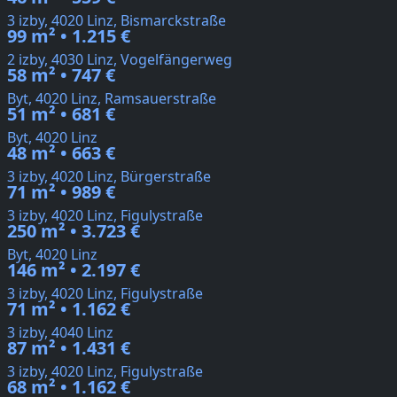
3 izby, 4020 Linz, Bismarckstraße
99 m² • 1.215 €
2 izby, 4030 Linz, Vogelfängerweg
58 m² • 747 €
Byt, 4020 Linz, Ramsauerstraße
51 m² • 681 €
Byt, 4020 Linz
48 m² • 663 €
3 izby, 4020 Linz, Bürgerstraße
71 m² • 989 €
3 izby, 4020 Linz, Figulystraße
250 m² • 3.723 €
Byt, 4020 Linz
146 m² • 2.197 €
3 izby, 4020 Linz, Figulystraße
71 m² • 1.162 €
3 izby, 4040 Linz
87 m² • 1.431 €
3 izby, 4020 Linz, Figulystraße
68 m² • 1.162 €