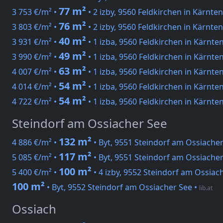
77 m²
3 753 €/m² •
• 2 izby, 9560 Feldkirchen in Kärnte
76 m²
3 803 €/m² •
• 2 izby, 9560 Feldkirchen in Kärnte
40 m²
3 931 €/m² •
• 1 izba, 9560 Feldkirchen in Kärnte
49 m²
3 990 €/m² •
• 1 izba, 9560 Feldkirchen in Kärnte
63 m²
4 007 €/m² •
• 1 izba, 9560 Feldkirchen in Kärnte
54 m²
4 014 €/m² •
• 1 izba, 9560 Feldkirchen in Kärnte
54 m²
4 722 €/m² •
• 1 izba, 9560 Feldkirchen in Kärnte
Steindorf am Ossiacher See
132 m²
4 886 €/m² •
• Byt, 9551 Steindorf am Ossiacher
117 m²
5 085 €/m² •
• Byt, 9551 Steindorf am Ossiacher
100 m²
5 400 €/m² •
• 4 izby, 9552 Steindorf am Ossiac
100 m²
• Byt, 9552 Steindorf am Ossiacher See
•
lib.at
Ossiach