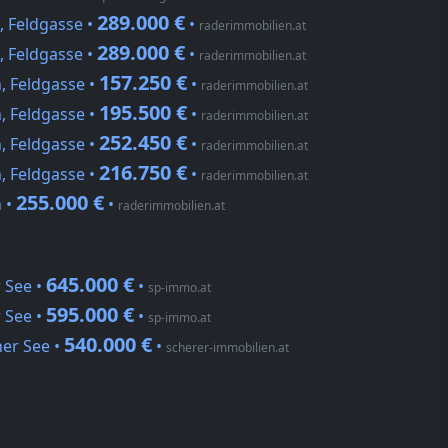
289.000 €
n, Feldgasse •
•
raderimmobilien.at
289.000 €
n, Feldgasse •
•
raderimmobilien.at
157.250 €
n, Feldgasse •
•
raderimmobilien.at
195.500 €
n, Feldgasse •
•
raderimmobilien.at
252.450 €
n, Feldgasse •
•
raderimmobilien.at
216.750 €
n, Feldgasse •
•
raderimmobilien.at
255.000 €
n •
•
raderimmobilien.at
645.000 €
 See •
•
sp-immo.at
595.000 €
 See •
•
sp-immo.at
540.000 €
her See •
•
scherer-immobilien.at