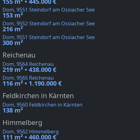
155 m² • 445.000 €
Dom, 9551 Steindorf am Ossiacher See
153 m²
Dom, 9552 Steindorf am Ossiacher See
216 m²
Dom, 9551 Steindorf am Ossiacher See
300 m²
Reichenau
Dom, 9564 Reichenau
219 m² • 438.000 €
Dom, 9565 Reichenau
116 m² • 1.190.000 €
Feldkirchen in Kärnten
Dom, 9560 Feldkirchen in Kärnten
138 m²
Himmelberg
Dom, 9562 Himmelberg
111 m² • 460.000 €