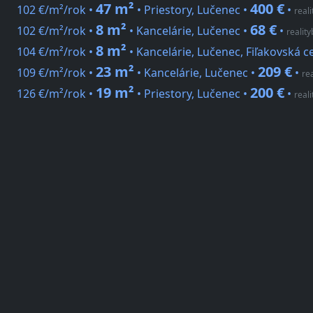
47 m²
400 €
102 €/m²/rok •
• Priestory, Lučenec •
•
real
8 m²
68 €
102 €/m²/rok •
• Kancelárie, Lučenec •
•
realit
8 m²
104 €/m²/rok •
• Kancelárie, Lučenec, Fiľakovská c
23 m²
209 €
109 €/m²/rok •
• Kancelárie, Lučenec •
•
re
19 m²
200 €
126 €/m²/rok •
• Priestory, Lučenec •
•
real