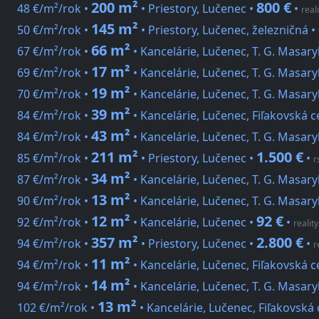
200 m²
800 €
48 €/m²/rok •
• Priestory, Lučenec •
•
real
145 m²
50 €/m²/rok •
• Priestory, Lučenec, železničná •
66 m²
67 €/m²/rok •
• Kancelárie, Lučenec, T. G. Masary
17 m²
69 €/m²/rok •
• Kancelárie, Lučenec, T. G. Masary
19 m²
70 €/m²/rok •
• Kancelárie, Lučenec, T. G. Masary
39 m²
84 €/m²/rok •
• Kancelárie, Lučenec, Fiľakovská c
43 m²
84 €/m²/rok •
• Kancelárie, Lučenec, T. G. Masary
211 m²
1.500 €
85 €/m²/rok •
• Priestory, Lučenec •
•
r
34 m²
87 €/m²/rok •
• Kancelárie, Lučenec, T. G. Masary
13 m²
90 €/m²/rok •
• Kancelárie, Lučenec, T. G. Masary
12 m²
92 €
92 €/m²/rok •
• Kancelárie, Lučenec •
•
realit
357 m²
2.800 €
94 €/m²/rok •
• Priestory, Lučenec •
•
r
11 m²
94 €/m²/rok •
• Kancelárie, Lučenec, Fiľakovská c
14 m²
94 €/m²/rok •
• Kancelárie, Lučenec, T. G. Masary
13 m²
102 €/m²/rok •
• Kancelárie, Lučenec, Fiľakovská 