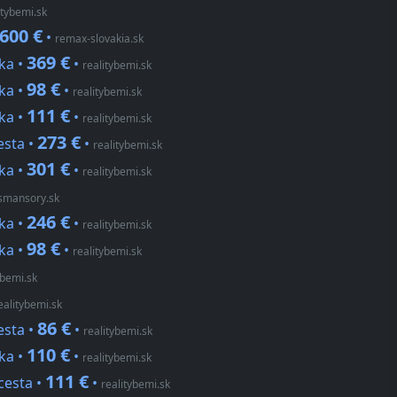
itybemi.sk
600 €
•
remax-slovakia.sk
369 €
ka •
•
realitybemi.sk
98 €
ka •
•
realitybemi.sk
111 €
ka •
•
realitybemi.sk
273 €
esta •
•
realitybemi.sk
301 €
ka •
•
realitybemi.sk
smansory.sk
246 €
ka •
•
realitybemi.sk
98 €
ka •
•
realitybemi.sk
ybemi.sk
ealitybemi.sk
86 €
esta •
•
realitybemi.sk
110 €
ka •
•
realitybemi.sk
111 €
cesta •
•
realitybemi.sk