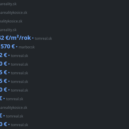
areality.sk
aarealitykosice.sk
alitykosice.sk
areality.sk
42 €/m²/rok
•
tomreal.sk
570 €
•
•
marbor.sk
2 €
•
tomreal.sk
0 €
•
tomreal.sk
5 €
•
tomreal.sk
5 €
•
tomreal.sk
0 €
•
tomreal.sk
€
•
tomreal.sk
aarealitykosice.sk
€
•
tomreal.sk
0 €
•
tomreal.sk