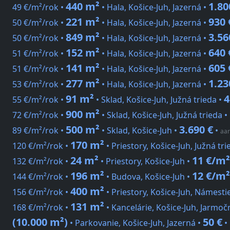
440 m²
1.80
49 €/m²/rok •
• Hala, Košice-Juh, Jazerná •
221 m²
930 
50 €/m²/rok •
• Hala, Košice-Juh, Jazerná •
849 m²
3.56
50 €/m²/rok •
• Hala, Košice-Juh, Jazerná •
152 m²
640 
51 €/m²/rok •
• Hala, Košice-Juh, Jazerná •
141 m²
605 
51 €/m²/rok •
• Hala, Košice-Juh, Jazerná •
277 m²
1.23
53 €/m²/rok •
• Hala, Košice-Juh, Jazerná •
91 m²
4
55 €/m²/rok •
• Sklad, Košice-Juh, Južná trieda •
900 m²
72 €/m²/rok •
• Sklad, Košice-Juh, Južná trieda •
500 m²
3.690 €
89 €/m²/rok •
• Sklad, Košice-Juh •
•
aar
170 m²
120 €/m²/rok •
• Priestory, Košice-Juh, Južná tri
24 m²
11 €/m²
132 €/m²/rok •
• Priestory, Košice-Juh •
196 m²
12 €/m²
144 €/m²/rok •
• Budova, Košice-Juh •
400 m²
156 €/m²/rok •
• Priestory, Košice-Juh, Námesti
131 m²
168 €/m²/rok •
• Kancelárie, Košice-Juh, Jarmoč
(10.000 m²)
50 €
• Parkovanie, Košice-Juh, Jazerná •
•