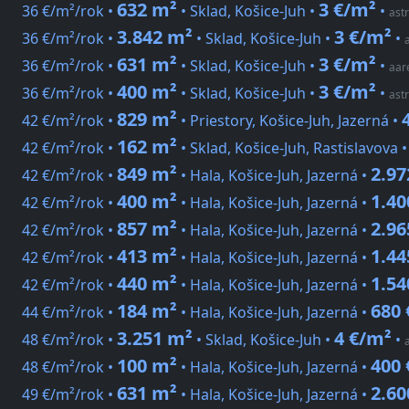
632 m²
3 €/m²
36 €/m²/rok •
• Sklad, Košice-Juh •
•
astr
3.842 m²
3 €/m²
36 €/m²/rok •
• Sklad, Košice-Juh •
•
631 m²
3 €/m²
36 €/m²/rok •
• Sklad, Košice-Juh •
•
aare
400 m²
3 €/m²
36 €/m²/rok •
• Sklad, Košice-Juh •
•
astr
829 m²
42 €/m²/rok •
• Priestory, Košice-Juh, Jazerná •
162 m²
42 €/m²/rok •
• Sklad, Košice-Juh, Rastislavova 
849 m²
2.97
42 €/m²/rok •
• Hala, Košice-Juh, Jazerná •
400 m²
1.40
42 €/m²/rok •
• Hala, Košice-Juh, Jazerná •
857 m²
2.96
42 €/m²/rok •
• Hala, Košice-Juh, Jazerná •
413 m²
1.44
42 €/m²/rok •
• Hala, Košice-Juh, Jazerná •
440 m²
1.54
42 €/m²/rok •
• Hala, Košice-Juh, Jazerná •
184 m²
680 
44 €/m²/rok •
• Hala, Košice-Juh, Jazerná •
3.251 m²
4 €/m²
48 €/m²/rok •
• Sklad, Košice-Juh •
•
100 m²
400 
48 €/m²/rok •
• Hala, Košice-Juh, Jazerná •
631 m²
2.60
49 €/m²/rok •
• Hala, Košice-Juh, Jazerná •