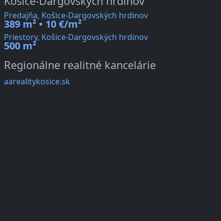
Košice-Dargovských hrdinov
Predajňa, Košice-Dargovských hrdinov
389 m² • 10 €/m²
Priestory, Košice-Dargovských hrdinov
500 m²
Regionálne realitné kancelárie
aarealitykosice.sk