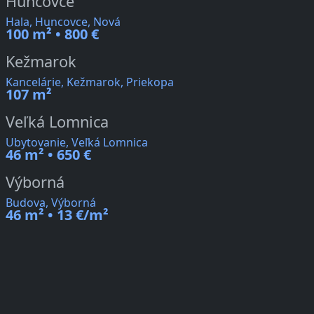
Huncovce
Hala, Huncovce, Nová
100 m² • 800 €
Kežmarok
Kancelárie, Kežmarok, Priekopa
107 m²
Veľká Lomnica
Ubytovanie, Veľká Lomnica
46 m² • 650 €
Výborná
Budova, Výborná
46 m² • 13 €/m²