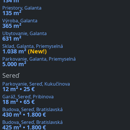
134 m²
Priestory, Galanta
135 m²
Výroba, Galanta
365 m²
Ubytovanie, Galanta
631 m²
Sklad, Galanta, Priemyselná
1.038 m²
(New!)
Parkovanie, Galanta, Priemyselná
5.000 m²
Sereď
Parkovanie, Sereď, Kukučínova
12 m² • 25 €
Garáž, Sereď, Pribinova
18 m² • 65 €
Budova, Sereď, Bratislavská
430 m² • 1.800 €
Budova, Sereď, Bratislavská
425 m² • 1.800 €