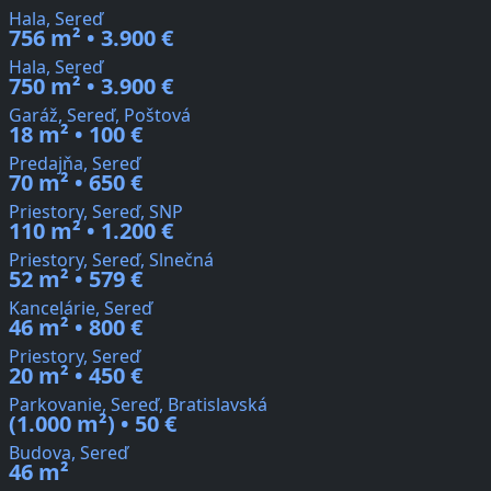
Hala, Sereď
756 m² • 3.900 €
Hala, Sereď
750 m² • 3.900 €
Garáž, Sereď, Poštová
18 m² • 100 €
Predajňa, Sereď
70 m² • 650 €
Priestory, Sereď, SNP
110 m² • 1.200 €
Priestory, Sereď, Slnečná
52 m² • 579 €
Kancelárie, Sereď
46 m² • 800 €
Priestory, Sereď
20 m² • 450 €
Parkovanie, Sereď, Bratislavská
(1.000 m²) • 50 €
Budova, Sereď
46 m²