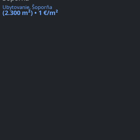
Ubytovanie, Šoporňa
(2.300 m²) • 1 €/m²