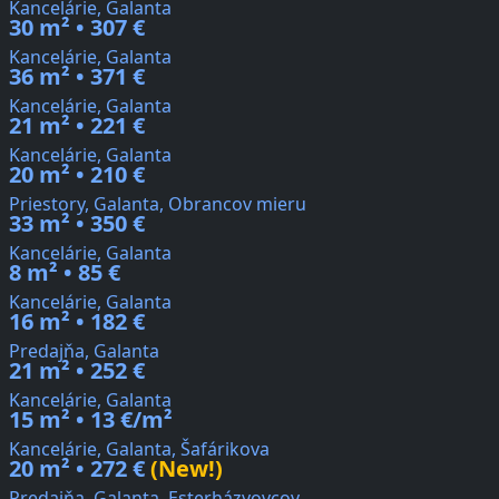
Kancelárie, Galanta
30 m² • 307 €
Kancelárie, Galanta
36 m² • 371 €
Kancelárie, Galanta
21 m² • 221 €
Kancelárie, Galanta
20 m² • 210 €
Priestory, Galanta, Obrancov mieru
33 m² • 350 €
Kancelárie, Galanta
8 m² • 85 €
Kancelárie, Galanta
16 m² • 182 €
Predajňa, Galanta
21 m² • 252 €
Kancelárie, Galanta
15 m² • 13 €/m²
Kancelárie, Galanta, Šafárikova
20 m² • 272 €
(New!)
Predajňa, Galanta, Esterházyovcov