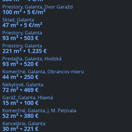
Priestory, Galanta, Dvor Garažd
100 m² • 5 €/m²
Sklad, Galanta
47 m² • 5 €/m²
Priestory, Galanta
93 m² • 503 €
Priestory, Galanta
221 m² • 1.235 €
Predajňa, Galanta, Hodská
93 m² • 520 €
Komerčné, Galanta, Obrancov mieru
44 m² • 250 €
Nebytové, Galanta
72 m² • 469 €
Garáž, Galanta, Hlavná
15 m² • 100 €
Komerčné, Galanta, J. M. Petzvala
52 m² • 380 €
Kancelárie, Galanta
30 m² • 221 €