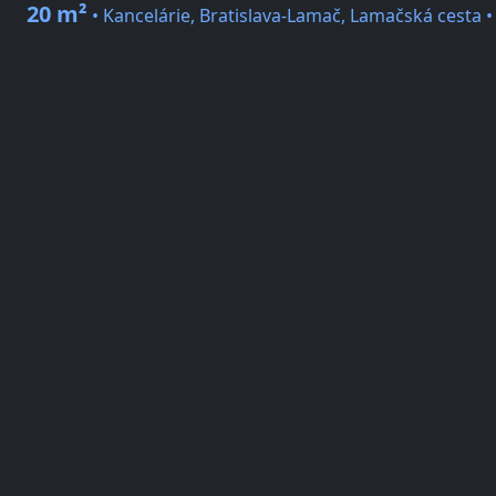
20 m²
• Kancelárie, Bratislava-Lamač, Lamačská cesta