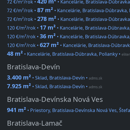
420 m²
72 €/m²/rok •
• Kancelárie, Bratislava-Dúbravk
87 m²
72 €/m²/rok •
• Kancelárie, Bratislava-Dúbravka
278 m²
72 €/m²/rok •
• Kancelárie, Bratislava-Dúbravk
17 m²
120 €/m²/rok •
• Kancelárie, Bratislava-Dúbravka
36 m²
120 €/m²/rok •
• Kancelárie, Bratislava-Dúbravka
627 m²
120 €/m²/rok •
• Kancelárie, Bratislava-Dúbravk
48 m²
• Kancelárie, Bratislava-Dúbravka, Polianky
•
elite
Bratislava-Devín
3.400 m²
• Sklad, Bratislava-Devín
•
adms.sk
7.925 m²
• Sklad, Bratislava-Devín
•
adms.sk
Bratislava-Devínska Nová Ves
941 m²
• Priestory, Bratislava-Devínska Nová Ves, Štef
Bratislava-Lamač