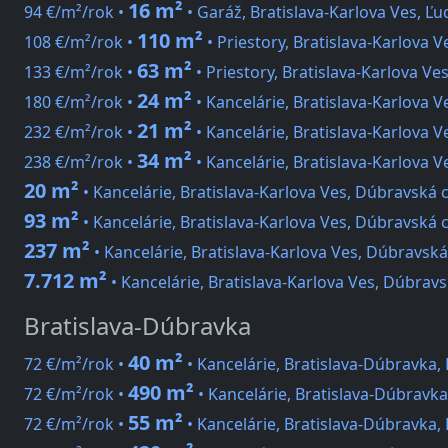
16 m²
94 €/m²/rok •
• Garáž, Bratislava-Karlova Ves, Ľu
110 m²
108 €/m²/rok •
• Priestory, Bratislava-Karlova V
63 m²
133 €/m²/rok •
• Priestory, Bratislava-Karlova V
24 m²
180 €/m²/rok •
• Kancelárie, Bratislava-Karlova V
21 m²
232 €/m²/rok •
• Kancelárie, Bratislava-Karlova 
34 m²
238 €/m²/rok •
• Kancelárie, Bratislava-Karlova 
20 m²
• Kancelárie, Bratislava-Karlova Ves, Dúbravská 
93 m²
• Kancelárie, Bratislava-Karlova Ves, Dúbravská 
237 m²
• Kancelárie, Bratislava-Karlova Ves, Dúbravská
7.712 m²
• Kancelárie, Bratislava-Karlova Ves, Dúbrav
Bratislava-Dúbravka
40 m²
72 €/m²/rok •
• Kancelárie, Bratislava-Dúbravka
490 m²
72 €/m²/rok •
• Kancelárie, Bratislava-Dúbravk
55 m²
72 €/m²/rok •
• Kancelárie, Bratislava-Dúbravka