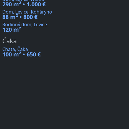
290 m² • 1.000 €
Dom, Levice, Koháryho
88 m² • 800 €
Rodinný dom, Levice
120 m²
Čaka
Chata, Čaka
100 m² • 650 €