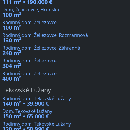
111 m² • 190.000 €
Dom, Želiezovce, Hronská
100 m²
Rodinný dom, Želiezovce
100 m²
Rodinný dom, Želiezovce, Rozmarínová
130 m²
Rodinný dom, Želiezovce, Záhradná
240 m²
Rodinný dom, Želiezovce
304 m²
Rodinný dom, Želiezovce
400 m²
Tekovské Lužany
Rodinný dom, Tekovské Lužany
140 m² • 39.900 €
Dom, Tekovské Lužany
150 m² • 65.000 €
Rodinný dom, Tekovské Lužany
120 m² • 58.990 €