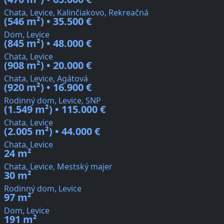
Chata, Levice, Kalinčiakovo, Rekreačná
(546 m²) • 35.500 €
Dom, Levice
(845 m²) • 48.000 €
Chata, Levice
(908 m²) • 20.000 €
Chata, Levice, Agátová
(920 m²) • 16.900 €
Rodinný dom, Levice, SNP
(1.549 m²) • 115.000 €
Chata, Levice
(2.005 m²) • 44.000 €
Chata, Levice
24 m²
Chata, Levice, Mestský majer
30 m²
Rodinný dom, Levice
97 m²
Dom, Levice
191 m²