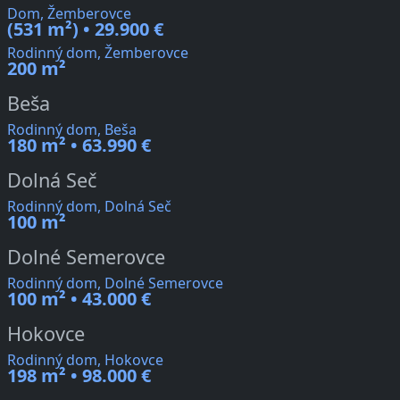
Dom, Žemberovce
(531 m²) • 29.900 €
Rodinný dom, Žemberovce
200 m²
Beša
Rodinný dom, Beša
180 m² • 63.990 €
Dolná Seč
Rodinný dom, Dolná Seč
100 m²
Dolné Semerovce
Rodinný dom, Dolné Semerovce
100 m² • 43.000 €
Hokovce
Rodinný dom, Hokovce
198 m² • 98.000 €