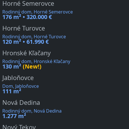
Horné Semerovce
Rodinný dom, Horné Semerovce
176 m² • 320.000 €
Horné Turovce
Rodinný dom, Horné Turovce
120 m² • 61.990 €
Hronské Kľačany
Rodinný dom, Hronské Kľačany
130 m²
(New!)
Jabloňovce
Dom, Jabloňovce
111 m²
Nová Dedina
Rodinný dom, Nová Dedina
1.277 m²
Nový Tekov