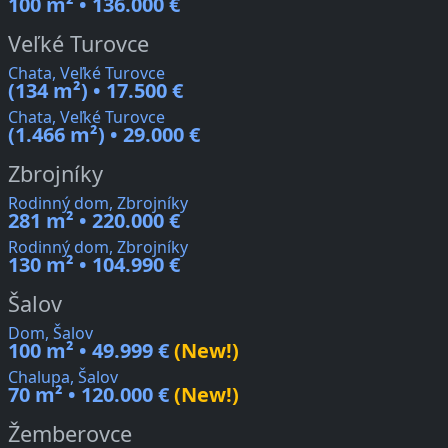
100 m² • 136.000 €
Veľké Turovce
Chata, Veľké Turovce
(134 m²) • 17.500 €
Chata, Veľké Turovce
(1.466 m²) • 29.000 €
Zbrojníky
Rodinný dom, Zbrojníky
281 m² • 220.000 €
Rodinný dom, Zbrojníky
130 m² • 104.990 €
Šalov
Dom, Šalov
100 m² • 49.999 €
(New!)
Chalupa, Šalov
70 m² • 120.000 €
(New!)
Žemberovce