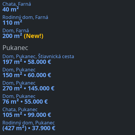
Chata, Farná
40 m²
Rodinný dom, Farná
110 m²
Dom, Farná
200 m²
(New!)
Pukanec
Dom, Pukanec, Štiavnická cesta
197 m² • 58.000 €
Dom, Pukanec
150 m² • 60.000 €
Dom, Pukanec
270 m² • 145.000 €
Dom, Pukanec
76 m² • 55.000 €
Chata, Pukanec
105 m² • 99.000 €
Rodinný dom, Pukanec
(427 m²) • 37.900 €