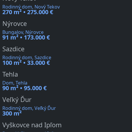
Rodinný dom, Nový Tekov
270 m² • 275.000 €
Nýrovce
Bungalov, Nýrovce
91 m² • 173.000 €
Sazdice
Rodinný dom, Sazdice
100 m² • 33.000 €
Tehla
Dom, Tehla
90 m² • 95.000 €
Veľký Ďur
Rodinný dom, Veľký Ďur
300 m²
Vyškovce nad Ipľom