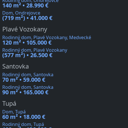
Rodinný dom, Ondrejovce
140 m² • 28.990 €
Dom, Ondrejovce
(719 m²) • 41.000 €
Plavé Vozokany
Rodinný dom, Plavé Vozokany, Medvecké
120 m² • 105.000 €
Rodinný dom, Plavé Vozokany
(577 m²) • 26.500 €
Santovka
Rodinný dom, Santovka
70 m² • 59.000 €
Rodinný dom, Santovka
90 m² • 165.000 €
Tupá
Dom, Tupá
60 m² • 18.000 €
Rodinný dom, Tupá