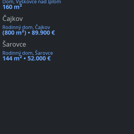
Dom, Vyškovce nad Ipľom
160 m²
Čajkov
Rodinný dom, Čajkov
(800 m²) • 89.900 €
Šarovce
Rodinný dom, Šarovce
144 m² • 52.000 €