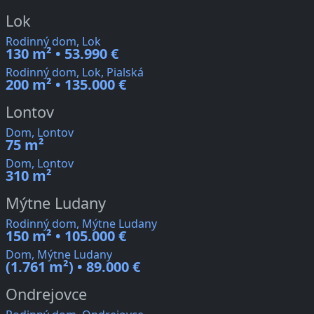
Lok
Rodinný dom, Lok
130 m² • 53.990 €
Rodinný dom, Lok, Pialská
200 m² • 135.000 €
Lontov
Dom, Lontov
75 m²
Dom, Lontov
310 m²
Mýtne Ludany
Rodinný dom, Mýtne Ludany
150 m² • 105.000 €
Dom, Mýtne Ludany
(1.761 m²) • 89.000 €
Ondrejovce