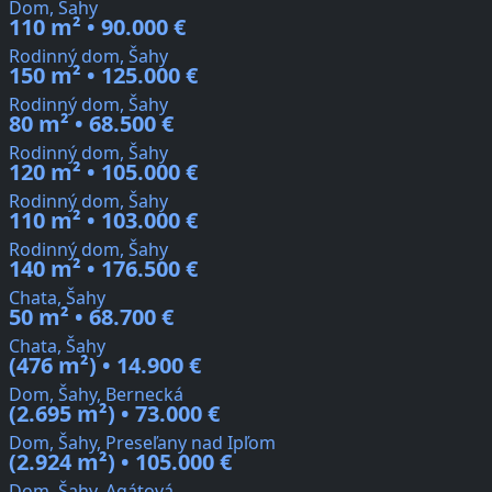
Dom, Šahy
110 m² • 90.000 €
Rodinný dom, Šahy
150 m² • 125.000 €
Rodinný dom, Šahy
80 m² • 68.500 €
Rodinný dom, Šahy
120 m² • 105.000 €
Rodinný dom, Šahy
110 m² • 103.000 €
Rodinný dom, Šahy
140 m² • 176.500 €
Chata, Šahy
50 m² • 68.700 €
Chata, Šahy
(476 m²) • 14.900 €
Dom, Šahy, Bernecká
(2.695 m²) • 73.000 €
Dom, Šahy, Preseľany nad Ipľom
(2.924 m²) • 105.000 €
Dom, Šahy, Agátová