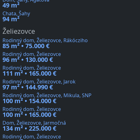
49 m²
Chata, Šahy
94 m²
Želiezovce
Rodinný dom, Želiezovce, Rákócziho
85 m² • 75.000 €
Rodinný dom, Želiezovce
96 m² • 130.000 €
Rodinný dom, Želiezovce
111 m² • 165.000 €
Rodinný dom, Želiezovce, Jarok
97 m² • 144.990 €
Rodinný dom, Želiezovce, Mikula, SNP
100 m² • 154.000 €
Rodinný dom, Želiezovce
100 m² • 165.000 €
Dom, Želiezovce, Jarmočná
134 m² • 225.000 €
Rodinný dom, Želiezovce