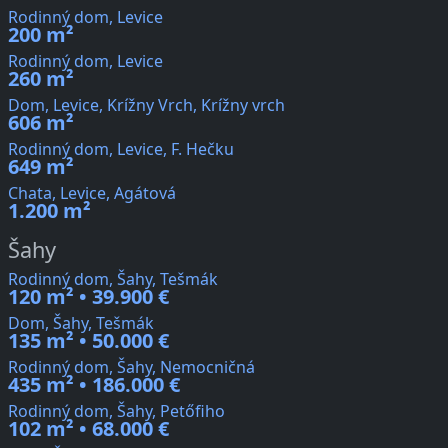
Rodinný dom, Levice
200 m²
Rodinný dom, Levice
260 m²
Dom, Levice, Krížny Vrch, Krížny vrch
606 m²
Rodinný dom, Levice, F. Hečku
649 m²
Chata, Levice, Agátová
1.200 m²
Šahy
Rodinný dom, Šahy, Tešmák
120 m² • 39.900 €
Dom, Šahy, Tešmák
135 m² • 50.000 €
Rodinný dom, Šahy, Nemocničná
435 m² • 186.000 €
Rodinný dom, Šahy, Petőfiho
102 m² • 68.000 €