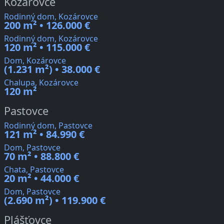
Kozárovce
Rodinný dom, Kozárovce
200 m² • 126.000 €
Rodinný dom, Kozárovce
120 m² • 115.000 €
Dom, Kozárovce
(1.231 m²) • 38.000 €
Chalupa, Kozárovce
120 m²
Pastovce
Rodinný dom, Pastovce
121 m² • 84.990 €
Dom, Pastovce
70 m² • 88.800 €
Chata, Pastovce
20 m² • 44.000 €
Dom, Pastovce
(2.690 m²) • 119.900 €
Plášťovce