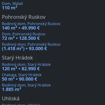
Dom, Málaš
110 m²
Pohronský Ruskov
Rodinný dom, Pohronský Ruskov
140 m² • 49.990 €
Dom, Pohronský Ruskov
72 m² • 128.500 €
Rodinný dom, Pohronský Ruskov
(1.418 m²) • 93.000 €
Starý Hrádok
Rodinný dom, Starý Hrádok
120 m² • 82.990 €
Chalupa, Starý Hrádok
50 m² • 90.000 €
Rodinný dom, Starý Hrádok
1.885 m²
Uhliská