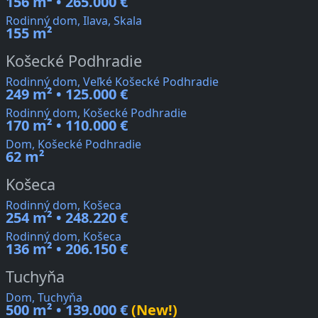
156 m² • 265.000 €
Rodinný dom, Ilava, Skala
155 m²
Košecké Podhradie
Rodinný dom, Veľké Košecké Podhradie
249 m² • 125.000 €
Rodinný dom, Košecké Podhradie
170 m² • 110.000 €
Dom, Košecké Podhradie
62 m²
Košeca
Rodinný dom, Košeca
254 m² • 248.220 €
Rodinný dom, Košeca
136 m² • 206.150 €
Tuchyňa
Dom, Tuchyňa
500 m² • 139.000 €
(New!)