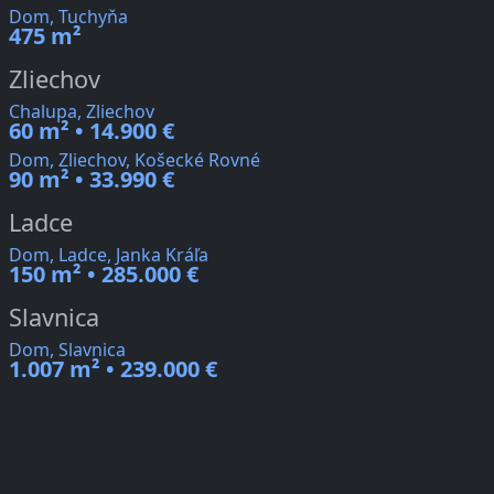
Dom, Tuchyňa
475 m²
Zliechov
Chalupa, Zliechov
60 m² • 14.900 €
Dom, Zliechov, Košecké Rovné
90 m² • 33.990 €
Ladce
Dom, Ladce, Janka Kráľa
150 m² • 285.000 €
Slavnica
Dom, Slavnica
1.007 m² • 239.000 €