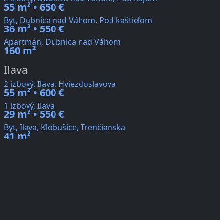
55 m² • 650 €
Byt, Dubnica nad Váhom, Pod kaštieľom
36 m² • 550 €
Apartmán, Dubnica nad Váhom
160 m²
Ilava
2 izbový, Ilava, Hviezdoslavova
55 m² • 600 €
1 izbový, Ilava
29 m² • 550 €
Byt, Ilava, Klobušice, Trenčianska
41 m²