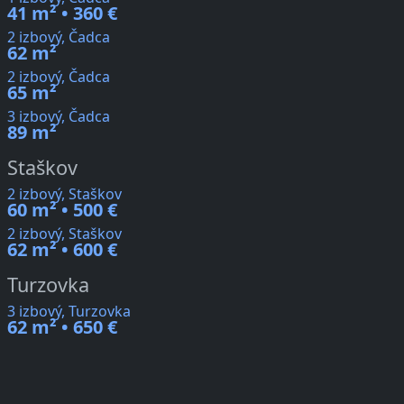
41 m² • 360 €
2 izbový, Čadca
62 m²
2 izbový, Čadca
65 m²
3 izbový, Čadca
89 m²
Staškov
2 izbový, Staškov
60 m² • 500 €
2 izbový, Staškov
62 m² • 600 €
Turzovka
3 izbový, Turzovka
62 m² • 650 €