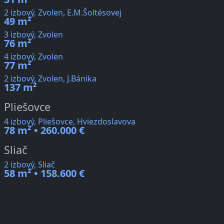
2 izbový, Zvolen, E.M.Šoltésovej
49 m²
3 izbový, Zvolen
76 m²
4 izbový, Zvolen
77 m²
2 izbový, Zvolen, J.Bánika
137 m²
Pliešovce
4 izbový, Pliešovce, Hviezdoslavova
78 m² • 260.000 €
Sliač
2 izbový, Sliač
58 m² • 158.600 €