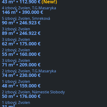
43 m² • 112.900 €
(New!)
4 izbový, Zvolen, T.G.Masaryka
146 m² • 390.000 €
5 izbový, Zvolen, Smreková
90 m² • 246.923 €
3 izbový, Zvolen
89 m² • 246.922 €
3 izbový, Zvolen
62 m² • 175.000 €
2 izbový, Zvolen
55 m² • 160.000 €
3 izbový, Zvolen
71 m² • 209.000 €
2 izbový, Zvolen, T.G.Masaryka
74 m² • 230.000 €
1 izbový, Zvolen
48 m² • 159.000 €
2 izbový, Zvolen, Námestie Slobody
50 m² • 176.000 €
1 izbový, Zvolen
31 m²