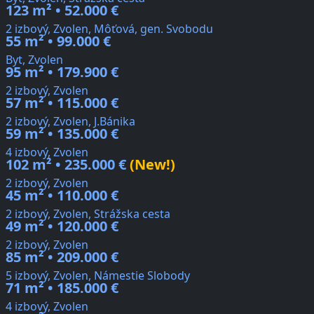
123 m² • 52.000 €
2 izbový, Zvolen, Môťová, gen. Svobodu
55 m² • 99.000 €
Byt, Zvolen
95 m² • 179.900 €
2 izbový, Zvolen
57 m² • 115.000 €
2 izbový, Zvolen, J.Bánika
59 m² • 135.000 €
4 izbový, Zvolen
102 m² • 235.000 €
(New!)
2 izbový, Zvolen
45 m² • 110.000 €
2 izbový, Zvolen, Strážska cesta
49 m² • 120.000 €
2 izbový, Zvolen
85 m² • 209.000 €
5 izbový, Zvolen, Námestie Slobody
71 m² • 185.000 €
4 izbový, Zvolen