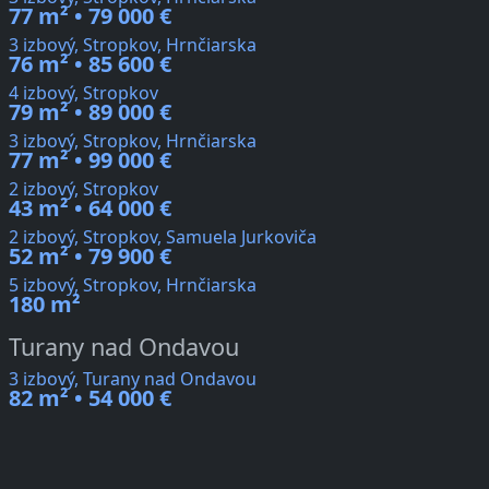
77 m² • 79 000 €
3 izbový, Stropkov, Hrnčiarska
76 m² • 85 600 €
4 izbový, Stropkov
79 m² • 89 000 €
3 izbový, Stropkov, Hrnčiarska
77 m² • 99 000 €
2 izbový, Stropkov
43 m² • 64 000 €
2 izbový, Stropkov, Samuela Jurkoviča
52 m² • 79 900 €
5 izbový, Stropkov, Hrnčiarska
180 m²
Turany nad Ondavou
3 izbový, Turany nad Ondavou
82 m² • 54 000 €