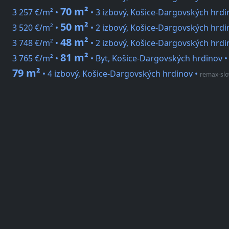
70 m²
3 257 €/m² •
• 3 izbový, Košice-Dargovských hrdi
50 m²
3 520 €/m² •
• 2 izbový, Košice-Dargovských hrd
48 m²
3 748 €/m² •
• 2 izbový, Košice-Dargovských hrdi
81 m²
3 765 €/m² •
• Byt, Košice-Dargovských hrdinov 
79 m²
• 4 izbový, Košice-Dargovských hrdinov
•
remax-slo