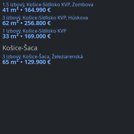
1.5 izbový, Košice-Sídlisko KVP, Zombova
41 m² • 164.990 €
3 izbový, Košice-Sídlisko KVP, Húskova
62 m² • 256.800 €
1 izbový, Košice-Sídlisko KVP
33 m² • 169.000 €
Košice-Šaca
3 izbový, Košice-Šaca, Železiarenská
65 m² • 129.900 €