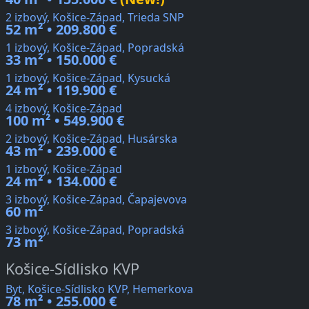
2 izbový, Košice-Západ, Trieda SNP
52 m² • 209.800 €
1 izbový, Košice-Západ, Popradská
33 m² • 150.000 €
1 izbový, Košice-Západ, Kysucká
24 m² • 119.900 €
4 izbový, Košice-Západ
100 m² • 549.900 €
2 izbový, Košice-Západ, Husárska
43 m² • 239.000 €
1 izbový, Košice-Západ
24 m² • 134.000 €
3 izbový, Košice-Západ, Čapajevova
60 m²
3 izbový, Košice-Západ, Popradská
73 m²
Košice-Sídlisko KVP
Byt, Košice-Sídlisko KVP, Hemerkova
78 m² • 255.000 €