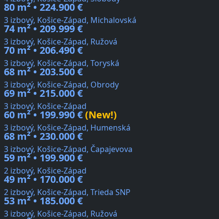
80 m² • 224.900 €
3 izbový, Košice-Západ, Michalovská
74 m² • 209.999 €
3 izbový, Košice-Západ, Ružová
70 m² • 206.490 €
3 izbový, Košice-Západ, Toryská
68 m² • 203.500 €
3 izbový, Košice-Západ, Obrody
69 m² • 215.000 €
3 izbový, Košice-Západ
60 m² • 199.990 €
(New!)
3 izbový, Košice-Západ, Humenská
68 m² • 230.000 €
3 izbový, Košice-Západ, Čapajevova
59 m² • 199.900 €
2 izbový, Košice-Západ
49 m² • 170.000 €
2 izbový, Košice-Západ, Trieda SNP
53 m² • 185.000 €
3 izbový, Košice-Západ, Ružová