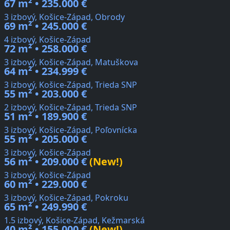
67 m² • 235.000 €
3 izbový, Košice-Západ, Obrody
69 m² • 245.000 €
4 izbový, Košice-Západ
72 m² • 258.000 €
3 izbový, Košice-Západ, Matuškova
64 m² • 234.999 €
3 izbový, Košice-Západ, Trieda SNP
55 m² • 203.000 €
2 izbový, Košice-Západ, Trieda SNP
51 m² • 189.900 €
3 izbový, Košice-Západ, Poľovnícka
55 m² • 205.000 €
3 izbový, Košice-Západ
56 m² • 209.000 €
(New!)
3 izbový, Košice-Západ
60 m² • 229.000 €
3 izbový, Košice-Západ, Pokroku
65 m² • 249.990 €
1.5 izbový, Košice-Západ, Kežmarská
40 m² • 155.000 €
(New!)