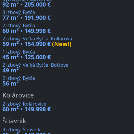
92 m² • 205.000 €
3 izbový, Bytča
77 m² • 191.900 €
2 izbový, Bytča
60 m² • 149.998 €
2 izbový, Veľká Bytča, Kollárova
59 m² • 154.990 €
(New!)
1 izbový, Bytča
45 m² • 125.000 €
2 izbový, Veľká Bytča, Bottova
49 m²
2 izbový, Bytča
56 m²
Kolárovice
2 izbový, Kolárovice
60 m² • 149.998 €
Štiavnik
3 izbový, Štiavnik