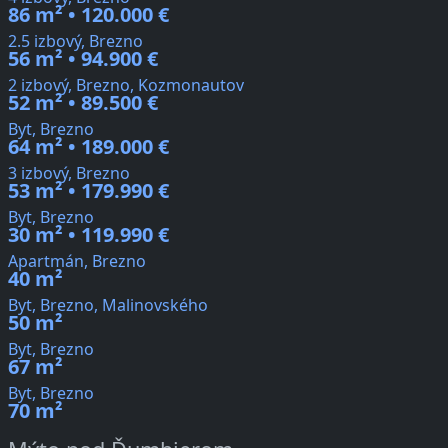
86 m² • 120.000 €
2.5 izbový, Brezno
56 m² • 94.900 €
2 izbový, Brezno, Kozmonautov
52 m² • 89.500 €
Byt, Brezno
64 m² • 189.000 €
3 izbový, Brezno
53 m² • 179.990 €
Byt, Brezno
30 m² • 119.990 €
Apartmán, Brezno
40 m²
Byt, Brezno, Malinovského
50 m²
Byt, Brezno
67 m²
Byt, Brezno
70 m²