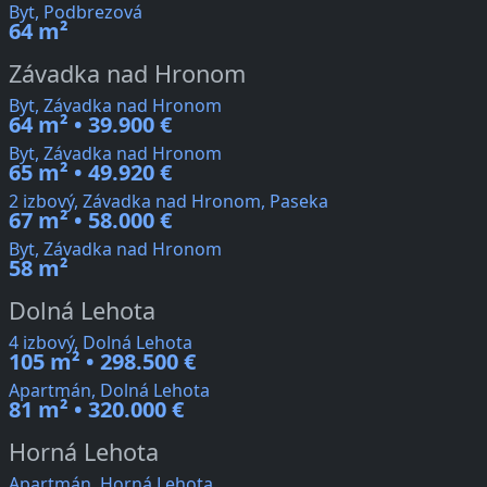
Byt, Podbrezová
64 m²
Závadka nad Hronom
Byt, Závadka nad Hronom
64 m² • 39.900 €
Byt, Závadka nad Hronom
65 m² • 49.920 €
2 izbový, Závadka nad Hronom, Paseka
67 m² • 58.000 €
Byt, Závadka nad Hronom
58 m²
Dolná Lehota
4 izbový, Dolná Lehota
105 m² • 298.500 €
Apartmán, Dolná Lehota
81 m² • 320.000 €
Horná Lehota
Apartmán, Horná Lehota