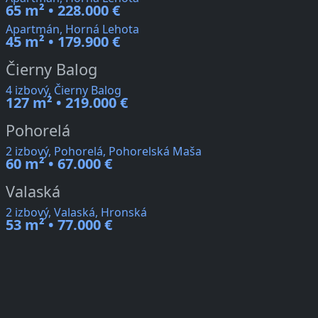
65 m² • 228.000 €
Apartmán, Horná Lehota
45 m² • 179.900 €
Čierny Balog
4 izbový, Čierny Balog
127 m² • 219.000 €
Pohorelá
2 izbový, Pohorelá, Pohorelská Maša
60 m² • 67.000 €
Valaská
2 izbový, Valaská, Hronská
53 m² • 77.000 €