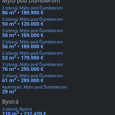
Mýto pod Ďumbierom
3 izbový, Mýto pod Ďumbierom
86 m² • 189.990 €
3 izbový, Mýto pod Ďumbierom
50 m² • 120.000 €
3 izbový, Mýto pod Ďumbierom
58 m² • 169.000 €
2 izbový, Mýto pod Ďumbierom
56 m² • 189.000 €
3 izbový, Mýto pod Ďumbierom
53 m² • 179.990 €
3 izbový, Mýto pod Ďumbierom
76 m² • 295.000 €
3 izbový, Mýto pod Ďumbierom
61 m² • 289.000 €
Apartmán, Mýto pod Ďumbierom
29 m²
Bystrá
3 izbový, Bystrá
110 m² • 232.470 €