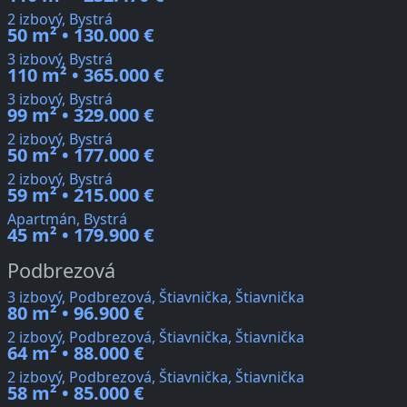
2 izbový, Bystrá
50 m² • 130.000 €
3 izbový, Bystrá
110 m² • 365.000 €
3 izbový, Bystrá
99 m² • 329.000 €
2 izbový, Bystrá
50 m² • 177.000 €
2 izbový, Bystrá
59 m² • 215.000 €
Apartmán, Bystrá
45 m² • 179.900 €
Podbrezová
3 izbový, Podbrezová, Štiavnička, Štiavnička
80 m² • 96.900 €
2 izbový, Podbrezová, Štiavnička, Štiavnička
64 m² • 88.000 €
2 izbový, Podbrezová, Štiavnička, Štiavnička
58 m² • 85.000 €