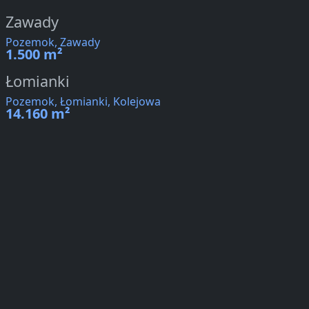
Zawady
Pozemok, Zawady
1.500 m²
Łomianki
Pozemok, Łomianki, Kolejowa
14.160 m²