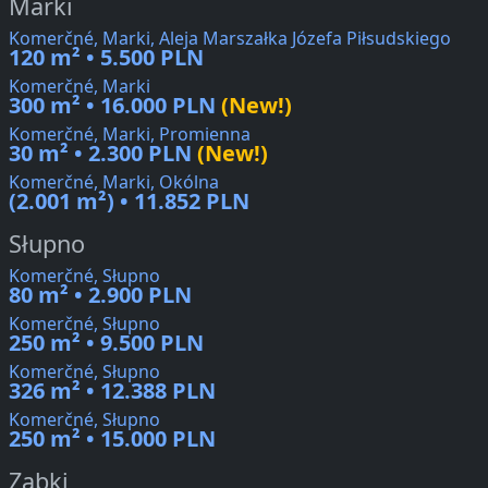
Marki
Komerčné, Marki, Aleja Marszałka Józefa Piłsudskiego
120 m² • 5.500 PLN
Komerčné, Marki
300 m² • 16.000 PLN
(New!)
Komerčné, Marki, Promienna
30 m² • 2.300 PLN
(New!)
Komerčné, Marki, Okólna
(2.001 m²) • 11.852 PLN
Słupno
Komerčné, Słupno
80 m² • 2.900 PLN
Komerčné, Słupno
250 m² • 9.500 PLN
Komerčné, Słupno
326 m² • 12.388 PLN
Komerčné, Słupno
250 m² • 15.000 PLN
Ząbki