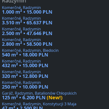
Radzymin
Komerčné, Radzymin
1.000 m² • 15.000 PLN
Komerčné, Radzymin
3.510 m² • 65.637 PLN
Komerčné, Radzymin
2.500 m² • 47.646 PLN
Komerčné, Radzymin
2.800 m² • 58.500 PLN
Komerčné, Radzymin, Biedocin
540 m² • 18.000 PLN
Komerčné, Radzymin
432 m² • 15.000 PLN
Komerčné, Radzymin
320 m² • 12.800 PLN
Komerčné, Radzymin
250 m² • 10.000 PLN
Garáž, Radzymin, Batalionów Chłopskich
125 m² • 6.200 PLN
(New!)
Komerčné, Radzymin, Konstytucji 3 Maja
47 m² • 2.500 PLN