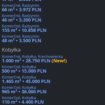
Komerčné, Radzymin
66 m² • 3.972 PLN
Komerčné, Radzymin
46 m² • 3.200 PLN
Komerčné, Radzymin
155 m² • 10.858 PLN
Komerčné, Radzymin
48 m² • 3.500 PLN
Kobyłka
Komerčné, Kobyłka, Krechowiecka
1.000 m² • 28.750 PLN
(New!)
Komerčné, Kobyłka
500 m² • 15.000 PLN
Komerčné, Kobyłka
1.465 m² • 45.000 PLN
Komerčné, Kobyłka
965 m² • 36.000 PLN
Komerčné, Kobyłka
110 m² • 4.400 PLN