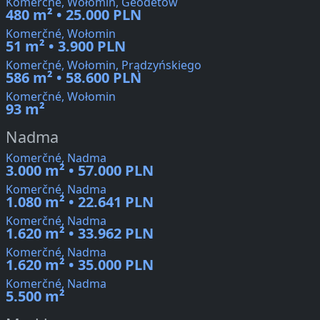
Komerčné, Wołomin, Geodetów
480 m² • 25.000 PLN
Komerčné, Wołomin
51 m² • 3.900 PLN
Komerčné, Wołomin, Prądzyńskiego
586 m² • 58.600 PLN
Komerčné, Wołomin
93 m²
Nadma
Komerčné, Nadma
3.000 m² • 57.000 PLN
Komerčné, Nadma
1.080 m² • 22.641 PLN
Komerčné, Nadma
1.620 m² • 33.962 PLN
Komerčné, Nadma
1.620 m² • 35.000 PLN
Komerčné, Nadma
5.500 m²