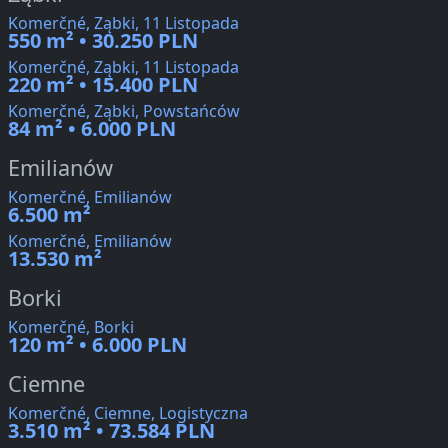
Komerčné, Ząbki, 11 Listopada
550 m² • 30.250 PLN
Komerčné, Ząbki, 11 Listopada
220 m² • 15.400 PLN
Komerčné, Ząbki, Powstańców
84 m² • 6.000 PLN
Emilianów
Komerčné, Emilianów
6.500 m²
Komerčné, Emilianów
13.530 m²
Borki
Komerčné, Borki
120 m² • 6.000 PLN
Ciemne
Komerčné, Ciemne, Logistyczna
3.510 m² • 73.584 PLN