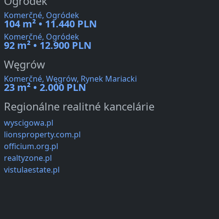
Ogródek
Komerčné, Ogródek
104 m² • 11.440 PLN
Komerčné, Ogródek
92 m² • 12.900 PLN
Węgrów
Komerčné, Węgrów, Rynek Mariacki
23 m² • 2.000 PLN
Regionálne realitné kancelárie
wyscigowa.pl
lionsproperty.com.pl
officium.org.pl
realtyzone.pl
vistulaestate.pl