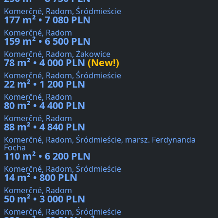
Komerčné, Radom, Śródmieście
177 m² • 7 080 PLN
Komerčné, Radom
159 m² • 6 500 PLN
Komerčné, Radom, Żakowice
78 m² • 4 000 PLN
(New!)
Komerčné, Radom, Śródmieście
22 m² • 1 200 PLN
Komerčné, Radom
80 m² • 4 400 PLN
Komerčné, Radom
88 m² • 4 840 PLN
Komerčné, Radom, Śródmieście, marsz. Ferdynanda
Focha
110 m² • 6 200 PLN
Komerčné, Radom, Śródmieście
14 m² • 800 PLN
Komerčné, Radom
50 m² • 3 000 PLN
Komerčné, Radom, Śródmieście