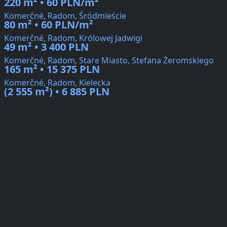
220 m² • 60 PLN/m²
Komerčné, Radom, Śródmieście
80 m² • 60 PLN/m²
Komerčné, Radom, Królowej Jadwigi
49 m² • 3 400 PLN
Komerčné, Radom, Stare Miasto, Stefana Żeromskiego
165 m² • 15 375 PLN
Komerčné, Radom, Kielecka
(2 555 m²) • 6 885 PLN