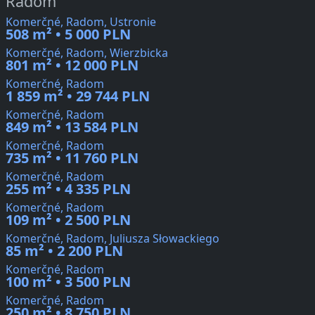
Radom
Komerčné, Radom, Ustronie
508 m² • 5 000 PLN
Komerčné, Radom, Wierzbicka
801 m² • 12 000 PLN
Komerčné, Radom
1 859 m² • 29 744 PLN
Komerčné, Radom
849 m² • 13 584 PLN
Komerčné, Radom
735 m² • 11 760 PLN
Komerčné, Radom
255 m² • 4 335 PLN
Komerčné, Radom
109 m² • 2 500 PLN
Komerčné, Radom, Juliusza Słowackiego
85 m² • 2 200 PLN
Komerčné, Radom
100 m² • 3 500 PLN
Komerčné, Radom
250 m² • 8 750 PLN