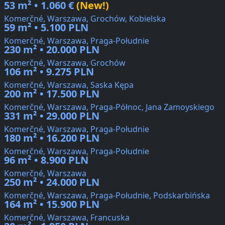
53 m² • 1.060 €
(New!)
Komerčné, Warszawa, Grochów, Kobielska
59 m² • 5.100 PLN
Komerčné, Warszawa, Praga-Południe
230 m² • 20.000 PLN
Komerčné, Warszawa, Grochów
106 m² • 9.275 PLN
Komerčné, Warszawa, Saska Kępa
200 m² • 17.500 PLN
Komerčné, Warszawa, Praga-Północ, Jana Zamoyskiego
331 m² • 29.000 PLN
Komerčné, Warszawa, Praga-Południe
180 m² • 16.200 PLN
Komerčné, Warszawa, Praga-Południe
96 m² • 8.900 PLN
Komerčné, Warszawa
250 m² • 24.000 PLN
Komerčné, Warszawa, Praga-Południe, Podskarbińska
164 m² • 15.900 PLN
Komerčné, Warszawa, Francuska