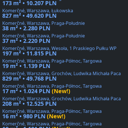
173 m² • 10.207 PLN
Komerčné, Warszawa, Łukowska
827 m² • 49.620 PLN
Komerčné, Warszawa, Praga-Południe
38 m² • 2.280 PLN
Komerčné, Warszawa, Praga-Południe
37 m² • 2.220 PLN
Komerčné, Warszawa, Wesoła, 1 Praskiego Pułku WP
197 m² • 11.815 PLN
Komerčné, Warszawa, Praga-Północ, Targowa
19 m² • 1.139 PLN
Komerčné, Warszawa, Grochów, Ludwika Michała Paca
829 m² • 49.768 PLN
Komerčné, Warszawa, Praga-Północ, Targowa
17 m² • 1.024 PLN
(New!)
Komerčné, Warszawa, Grochów, Ludwika Michała Paca
208 m² • 12.525 PLN
Komerčné, Warszawa, Praga-Północ, Targowa
16 m² • 980 PLN
(New!)
Komerčné, Warszawa, Praga-Północ, Targowa