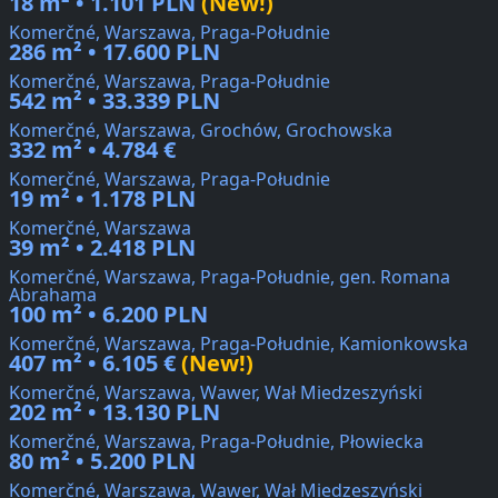
18 m² • 1.101 PLN
(New!)
Komerčné, Warszawa, Praga-Południe
286 m² • 17.600 PLN
Komerčné, Warszawa, Praga-Południe
542 m² • 33.339 PLN
Komerčné, Warszawa, Grochów, Grochowska
332 m² • 4.784 €
Komerčné, Warszawa, Praga-Południe
19 m² • 1.178 PLN
Komerčné, Warszawa
39 m² • 2.418 PLN
Komerčné, Warszawa, Praga-Południe, gen. Romana
Abrahama
100 m² • 6.200 PLN
Komerčné, Warszawa, Praga-Południe, Kamionkowska
407 m² • 6.105 €
(New!)
Komerčné, Warszawa, Wawer, Wał Miedzeszyński
202 m² • 13.130 PLN
Komerčné, Warszawa, Praga-Południe, Płowiecka
80 m² • 5.200 PLN
Komerčné, Warszawa, Wawer, Wał Miedzeszyński