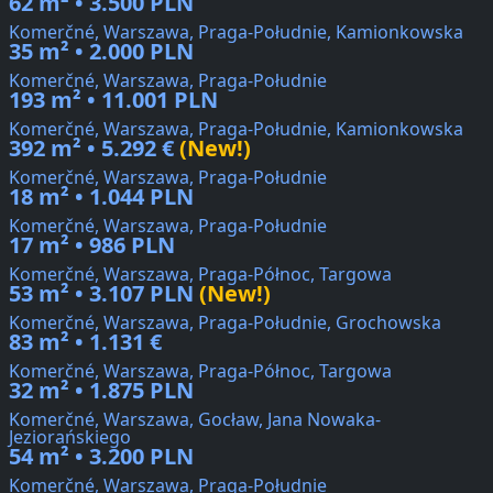
62 m² • 3.500 PLN
Komerčné, Warszawa, Praga-Południe, Kamionkowska
35 m² • 2.000 PLN
Komerčné, Warszawa, Praga-Południe
193 m² • 11.001 PLN
Komerčné, Warszawa, Praga-Południe, Kamionkowska
392 m² • 5.292 €
(New!)
Komerčné, Warszawa, Praga-Południe
18 m² • 1.044 PLN
Komerčné, Warszawa, Praga-Południe
17 m² • 986 PLN
Komerčné, Warszawa, Praga-Północ, Targowa
53 m² • 3.107 PLN
(New!)
Komerčné, Warszawa, Praga-Południe, Grochowska
83 m² • 1.131 €
Komerčné, Warszawa, Praga-Północ, Targowa
32 m² • 1.875 PLN
Komerčné, Warszawa, Gocław, Jana Nowaka-
Jeziorańskiego
54 m² • 3.200 PLN
Komerčné, Warszawa, Praga-Południe