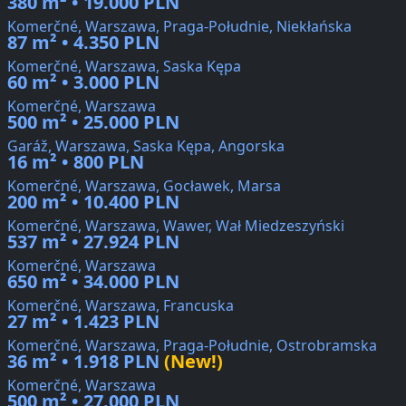
380 m² • 19.000 PLN
Komerčné, Warszawa, Praga-Południe, Niekłańska
87 m² • 4.350 PLN
Komerčné, Warszawa, Saska Kępa
60 m² • 3.000 PLN
Komerčné, Warszawa
500 m² • 25.000 PLN
Garáž, Warszawa, Saska Kępa, Angorska
16 m² • 800 PLN
Komerčné, Warszawa, Gocławek, Marsa
200 m² • 10.400 PLN
Komerčné, Warszawa, Wawer, Wał Miedzeszyński
537 m² • 27.924 PLN
Komerčné, Warszawa
650 m² • 34.000 PLN
Komerčné, Warszawa, Francuska
27 m² • 1.423 PLN
Komerčné, Warszawa, Praga-Południe, Ostrobramska
36 m² • 1.918 PLN
(New!)
Komerčné, Warszawa
500 m² • 27.000 PLN