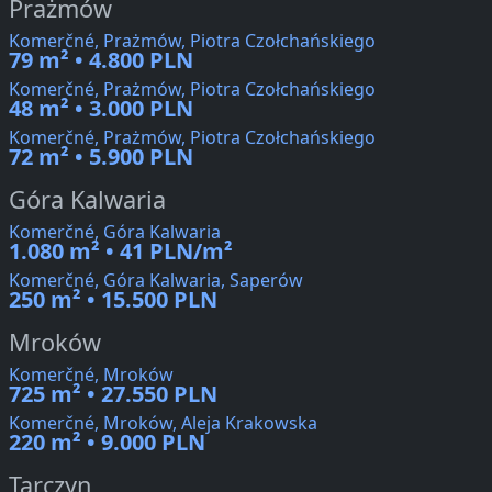
Prażmów
Komerčné, Prażmów, Piotra Czołchańskiego
79 m² • 4.800 PLN
Komerčné, Prażmów, Piotra Czołchańskiego
48 m² • 3.000 PLN
Komerčné, Prażmów, Piotra Czołchańskiego
72 m² • 5.900 PLN
Góra Kalwaria
Komerčné, Góra Kalwaria
1.080 m² • 41 PLN/m²
Komerčné, Góra Kalwaria, Saperów
250 m² • 15.500 PLN
Mroków
Komerčné, Mroków
725 m² • 27.550 PLN
Komerčné, Mroków, Aleja Krakowska
220 m² • 9.000 PLN
Tarczyn