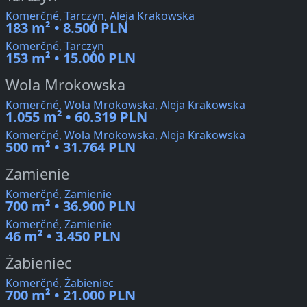
Komerčné, Tarczyn, Aleja Krakowska
183 m² • 8.500 PLN
Komerčné, Tarczyn
153 m² • 15.000 PLN
Wola Mrokowska
Komerčné, Wola Mrokowska, Aleja Krakowska
1.055 m² • 60.319 PLN
Komerčné, Wola Mrokowska, Aleja Krakowska
500 m² • 31.764 PLN
Zamienie
Komerčné, Zamienie
700 m² • 36.900 PLN
Komerčné, Zamienie
46 m² • 3.450 PLN
Żabieniec
Komerčné, Żabieniec
700 m² • 21.000 PLN