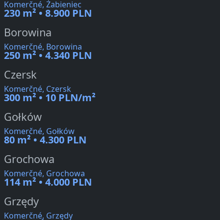
Komerčné, Żabieniec
230 m² • 8.900 PLN
Borowina
Komerčné, Borowina
250 m² • 4.340 PLN
Czersk
Komerčné, Czersk
300 m² • 10 PLN/m²
Gołków
Komerčné, Gołków
80 m² • 4.300 PLN
Grochowa
Komerčné, Grochowa
114 m² • 4.000 PLN
Grzędy
Komerčné, Grzędy