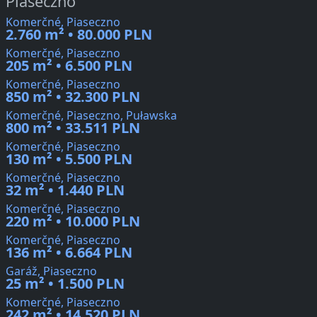
Piaseczno
Komerčné, Piaseczno
2.760 m² • 80.000 PLN
Komerčné, Piaseczno
205 m² • 6.500 PLN
Komerčné, Piaseczno
850 m² • 32.300 PLN
Komerčné, Piaseczno, Puławska
800 m² • 33.511 PLN
Komerčné, Piaseczno
130 m² • 5.500 PLN
Komerčné, Piaseczno
32 m² • 1.440 PLN
Komerčné, Piaseczno
220 m² • 10.000 PLN
Komerčné, Piaseczno
136 m² • 6.664 PLN
Garáž, Piaseczno
25 m² • 1.500 PLN
Komerčné, Piaseczno
242 m² • 14.520 PLN