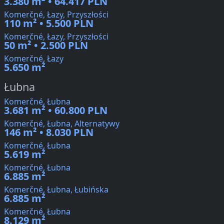
3.380 m² • 64.417 PLN
Komerčné, Łazy, Przyszłości
110 m² • 5.500 PLN
Komerčné, Łazy, Przyszłości
50 m² • 2.500 PLN
Komerčné, Łazy
5.650 m²
Łubna
Komerčné, Łubna
3.681 m² • 60.800 PLN
Komerčné, Łubna, Alternatywy
146 m² • 8.030 PLN
Komerčné, Łubna
5.619 m²
Komerčné, Łubna
6.885 m²
Komerčné, Łubna, Łubińska
6.885 m²
Komerčné, Łubna
8.129 m²