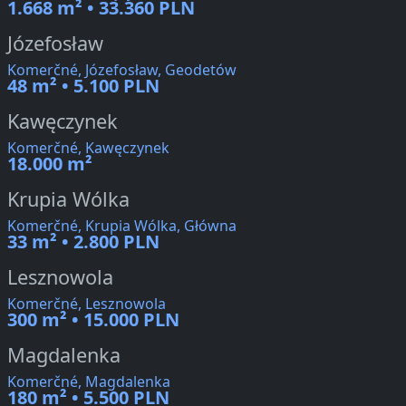
1.668 m² • 33.360 PLN
Józefosław
Komerčné, Józefosław, Geodetów
48 m² • 5.100 PLN
Kawęczynek
Komerčné, Kawęczynek
18.000 m²
Krupia Wólka
Komerčné, Krupia Wólka, Główna
33 m² • 2.800 PLN
Lesznowola
Komerčné, Lesznowola
300 m² • 15.000 PLN
Magdalenka
Komerčné, Magdalenka
180 m² • 5.500 PLN