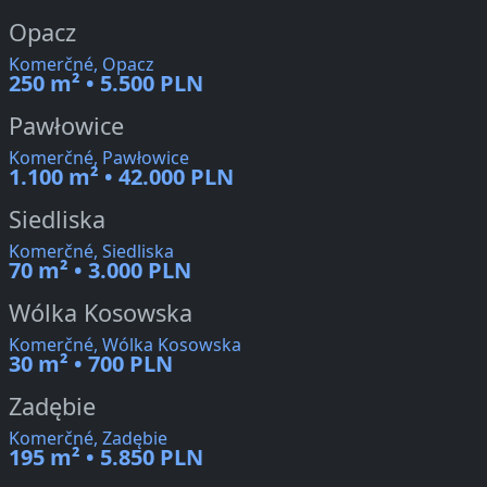
Opacz
Komerčné, Opacz
250 m² • 5.500 PLN
Pawłowice
Komerčné, Pawłowice
1.100 m² • 42.000 PLN
Siedliska
Komerčné, Siedliska
70 m² • 3.000 PLN
Wólka Kosowska
Komerčné, Wólka Kosowska
30 m² • 700 PLN
Zadębie
Komerčné, Zadębie
195 m² • 5.850 PLN