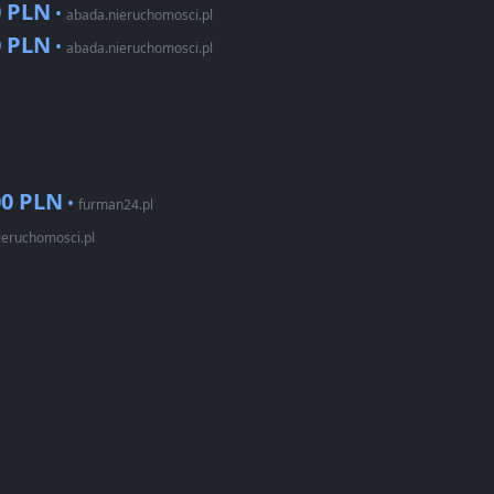
0 PLN
•
abada.nieruchomosci.pl
0 PLN
•
abada.nieruchomosci.pl
00 PLN
•
furman24.pl
ieruchomosci.pl